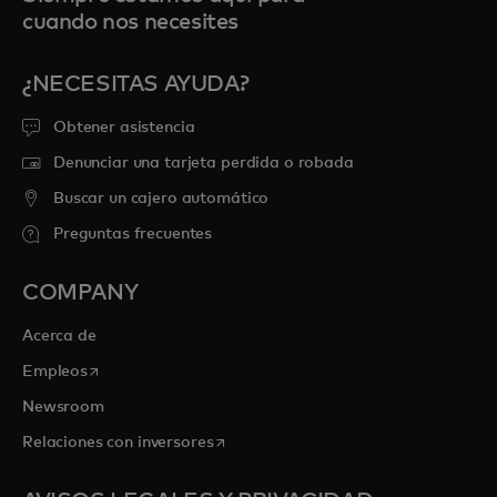
cuando nos necesites
¿NECESITAS AYUDA?
Obtener asistencia
Denunciar una tarjeta perdida o robada
Buscar un cajero automático
Preguntas frecuentes
COMPANY
Acerca de
se abre en una pestaña nueva
Empleos
Newsroom
se abre en una pestaña nueva
Relaciones con inversores