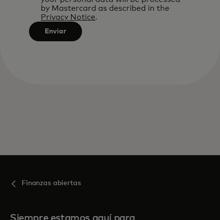
by Mastercard as described in the
Privacy Notice
.
Enviar
Finanzas abiertas
Siempre estamos aquí para