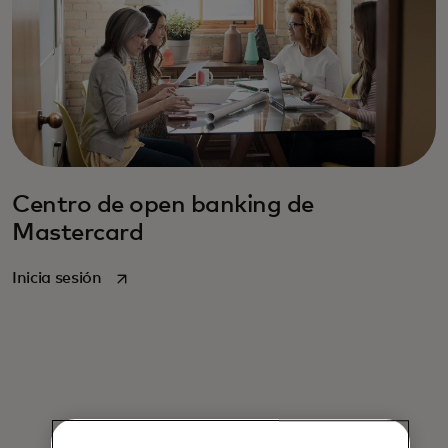
Centro de open banking de
Mastercard
se abre en una pestaña nueva
Inicia sesión