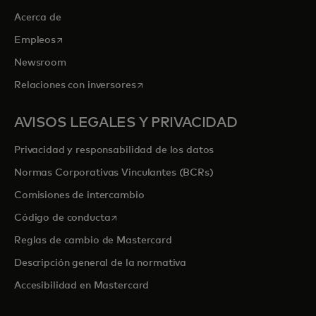
Acerca de
se abre en una pestaña nueva
Empleos
Newsroom
se abre en una pestaña nueva
Relaciones con inversores
AVISOS LEGALES Y PRIVACIDAD
Privacidad y responsabilidad de los datos
Normas Corporativas Vinculantes (BCRs)
Comisiones de intercambio
se abre en una pestaña nueva
Código de conducta
Reglas de cambio de Mastercard
Descripción general de la normativa
Accesibilidad en Mastercard