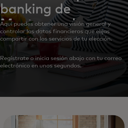
banking de
Mastercard
Aquí puedes obtener una visión general y
controlar los datos financieros que elijas
compartir con los servicios de tu elección.
Regístrate o inicia sesión abajo con tu correo
electrónico en unos segundos.