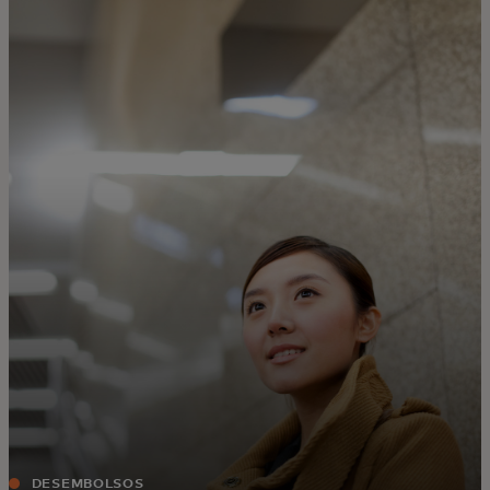
Para ti
Para empresas
Para el mundo
Para innovadores
Noticias y tendencias
DESEMBOLSOS