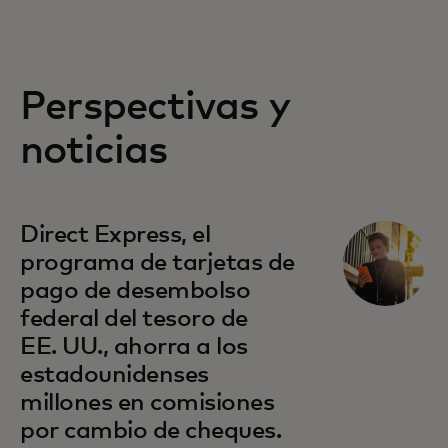
Perspectivas y
noticias
se abre en una pestaña nueva
Direct Express, el
programa de tarjetas de
pago de desembolso
federal del tesoro de
EE. UU., ahorra a los
estadounidenses
millones en comisiones
por cambio de cheques.