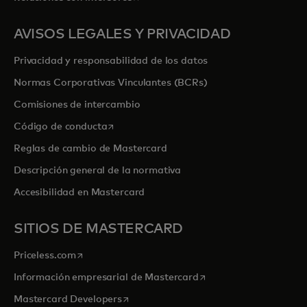
AVISOS LEGALES Y PRIVACIDAD
Privacidad y responsabilidad de los datos
Normas Corporativas Vinculantes (BCRs)
Comisiones de intercambio
se abre en una pestaña nueva
Código de conducta
Reglas de cambio de Mastercard
Descripción general de la normativa
Accesibilidad en Mastercard
SITIOS DE MASTERCARD
se abre en una pestaña nueva
Priceless.com
se abre en una pestaña
Información empresarial de Mastercard
se abre en una pestaña nueva
Mastercard Developers