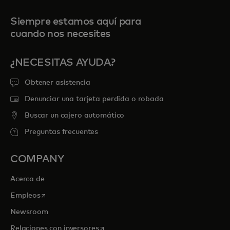
Siempre estamos aquí para
cuando nos necesites
¿NECESITAS AYUDA?
Obtener asistencia
Denunciar una tarjeta perdida o robada
Buscar un cajero automático
Preguntas frecuentes
COMPANY
Acerca de
se abre en una pestaña nueva
Empleos
Newsroom
se abre en una pestaña nueva
Relaciones con inversores