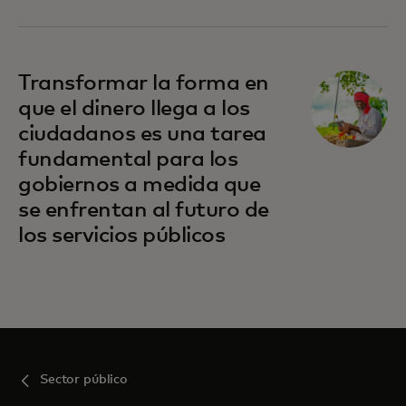
se abre en una pestaña nueva
Transformar la forma en
que el dinero llega a los
ciudadanos es una tarea
fundamental para los
gobiernos a medida que
se enfrentan al futuro de
los servicios públicos
Sector público