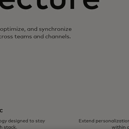
 optimize, and synchronize
across teams and channels.
c
logy designed to stay
Extend personalization
h stack.
within 