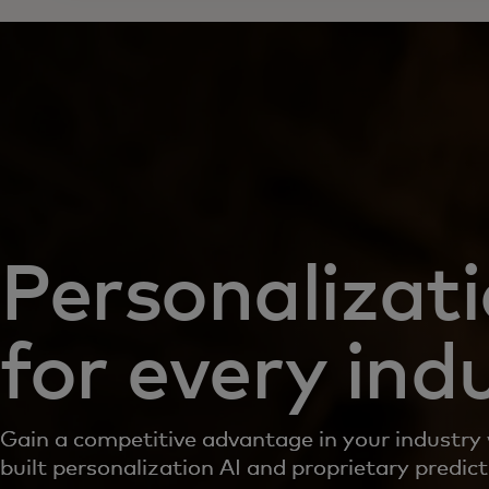
Personalizat
for every ind
Gain a competitive advantage in your industry
built personalization AI and proprietary predic