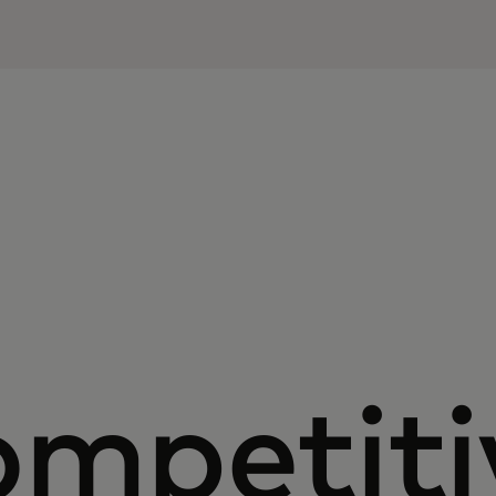
ompetiti