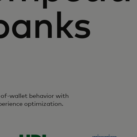
banks
of-wallet behavior with
perience optimization.