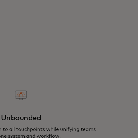
Unbounded
 to all touchpoints while unifying teams
one system and workflow.