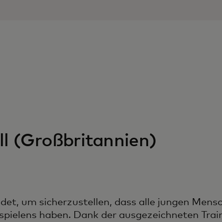
l (Großbritannien)
et, um sicherzustellen, dass alle jungen Mens
spielens haben. Dank der ausgezeichneten Traine