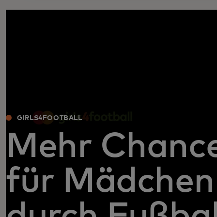
GIRLS4FOOTBALL
Mehr Chanc
für Mädchen
durch Fußbal