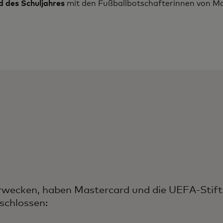
 des Schuljahres
mit den Fußballbotschafterinnen von Ma
erwecken, haben Mastercard und die UEFA-Stift
schlossen: