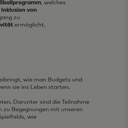
ßballprogramm
, welches
e
Inklusion von
gang zu
vität
ermöglicht.
eibringt, wie man Budgets und
nn sie ins Leben starten.
ten. Darunter sind die Teilnahme
in zu Begegnungen mit unseren
pielfelds, wie