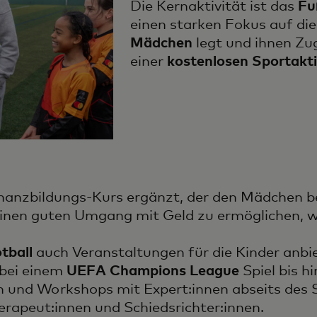
Die Kernaktivität ist das
Fu
einen starken Fokus auf di
Mädchen
legt und ihnen Zu
einer
kostenlosen Sportakti
nanzbildungs-Kurs ergänzt, der den Mädchen b
einen guten Umgang mit Geld zu ermöglichen, we
tball
auch Veranstaltungen für die Kinder anbie
bei einem
UEFA Champions League
Spiel bis h
 und Workshops mit Expert:innen abseits des S
rapeut:innen und Schiedsrichter:innen.