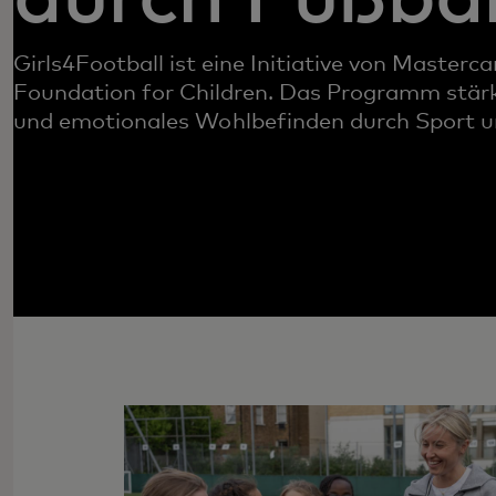
Girls4Football ist eine Initiative von Master
Foundation for Children. Das Programm stärk
und emotionales Wohlbefinden durch Sport u