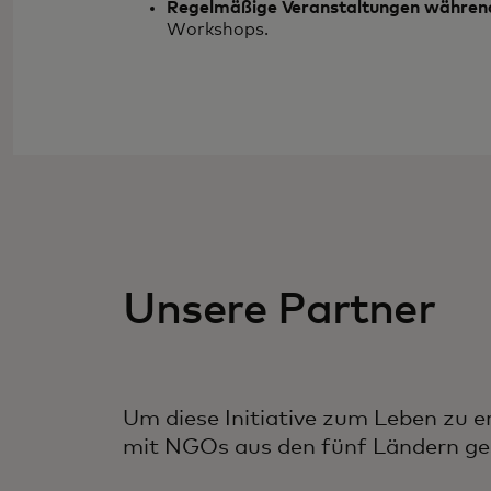
Regelmäßige Veranstaltungen während
Workshops.
Unsere Partner
Um diese Initiative zum Leben zu 
mit NGOs aus den fünf Ländern ge