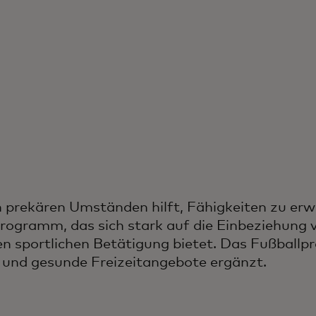
in prekären Umständen hilft, Fähigkeiten zu erw
lprogramm, das sich stark auf die Einbeziehung
en sportlichen Betätigung bietet. Das Fußball
 und gesunde Freizeitangebote ergänzt.