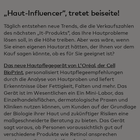
„Haut-Influencer“, tretet beiseite!
Täglich entstehen neue Trends, die die Verkaufszahlen
des nächsten „It-Produkts“, das Ihre Hautprobleme
lösen soll, in die Höhe treiben. Aber was wäre, wenn
Sie einen eigenen Hautarzt hätten, der Ihnen vor dem
Kauf sagen könnte, ob es für Sie geeignet ist?
Das neue Hautpflegegerät von L'Oréal, der Cell
BioPrint
, personalisiert Hautpflegeempfehlungen
durch die Analyse von Hautproben und liefert
Erkenntnisse über Fettigkeit, Falten und mehr. Das
Gerät ist im Wesentlichen ein
Ein Mini-Labor, das
Einzelhandelsflächen, dermatologische Praxen und
Kliniken nutzen können, um Kunden auf der Grundlage
der Biologie ihrer Haut und zukünftiger Risiken eine
maßgeschneiderte Beratung zu bieten. Das Gerät
sagt voraus, ob Personen voraussichtlich gut auf
verschiedene Produkte wie Retinol ansprechen