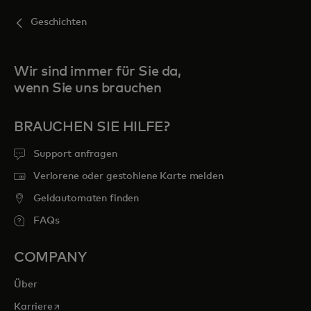
Geschichten
Wir sind immer für Sie da,
wenn Sie uns brauchen
BRAUCHEN SIE HILFE?
Support anfragen
Verlorene oder gestohlene Karte melden
Geldautomaten finden
FAQs
COMPANY
Über
wird in einer neuen Registerkarte geöffnet
Karriere