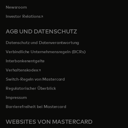
Newsroom
wird in einer neuen Registerkarte geöffnet
Investor Relations
AGB UND DATENSCHUTZ
Datenschutz und Datenverantwortung
Verbindliche Unternehmensregeln (BCRs)
Interbankenentgelte
wird in einer neuen Registerkarte geöffnet
Verhaltenskodex
Switch-Regeln von Mastercard
Regulatorischer Überblick
Impressum
Barrierefreiheit bei Mastercard
WEBSITES VON MASTERCARD