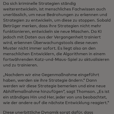
Da sich kriminelle Strategien ständig
weiterentwickeln, ist menschliches Fachwissen auch
unerlässlich, um neue Bedrohungen zu erkennen und
Strategien zu entwickeln, um diese zu stoppen. Sobald
Betrüger merken, dass ihre Strategien nicht mehr
funktionieren, entwickeln sie neue Maschen. Da KI
jedoch mit Daten aus der Vergangenheit trainiert
wird, erkennen Überwachungstools diese neuen
Muster nicht immer sofort. Es liegt also an den
menschlichen Entwicklern, die Algorithmen in einem
fortwährenden Katz-und-Maus-Spiel zu aktualisieren
und zu trainieren.
„Nachdem wir eine Gegenmaßnahme eingeführt
haben, werden sie ihre Strategie ändern.“ Dann
werden wir diese Strategie bemerken und eine neue
Abhilfemaßnahme hinzufügen“, sagt Thomson. „Es ist
ein ständiges Hin und Her, jeder von uns beobachtet,
wie der andere auf die nächste Entwicklung reagiert.“
Diese unerbittliche Dynamik sorgt dafür, dass