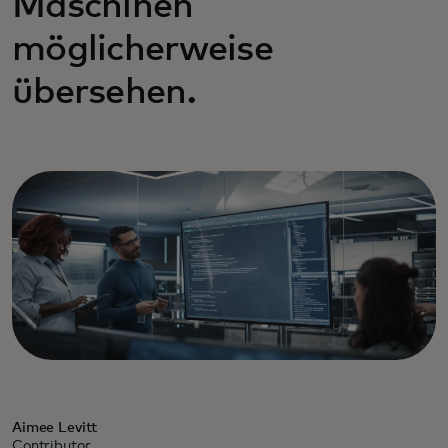
Maschinen
möglicherweise
übersehen.
Aimee Levitt
Contributor