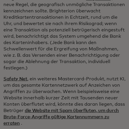
neue Regel, die geografisch unmögliche Transaktionen
kennzeichnen sollte. Brighterion überwacht
Kreditkartentransaktionen in Echtzeit, rund um die
Uhr, und bewertet sie nach ihrem Risikograd; wenn
eine Transaktion als potenziell betrügerisch eingestuft
wird, benachrichtigt das System umgehend die Bank
des Karteninhabers. (Jede Bank kann den
Schwellenwert für die Ergreifung von Maßnahmen,
wie z. B. das Versenden einer Benachrichtigung oder
sogar die Ablehnung der Transaktion, individuell
festlegen.)
Safety Net
, ein weiteres Mastercard-Produkt, nutzt KI,
um das gesamte Kartennetzwerk auf Anzeichen von
Angriffen zu überwachen. Wenn beispielsweise eine
Website innerhalb kurzer Zeit mit Tausenden neuer
Konten überflutet wird, könnte dies daran liegen, dass
Betrüger
die Website mit Spam überfluten, um durch
Brute-Force-Angriffe gültige Kartennummern zu
erraten
.