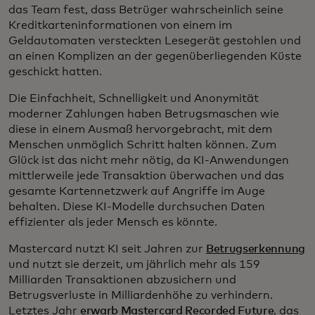
das Team fest, dass Betrüger wahrscheinlich seine
Kreditkarteninformationen von einem im
Geldautomaten versteckten Lesegerät gestohlen und
an einen Komplizen an der gegenüberliegenden Küste
geschickt hatten.
Die Einfachheit, Schnelligkeit und Anonymität
moderner Zahlungen haben Betrugsmaschen wie
diese in einem Ausmaß hervorgebracht, mit dem
Menschen unmöglich Schritt halten können. Zum
Glück ist das nicht mehr nötig, da KI-Anwendungen
mittlerweile jede Transaktion überwachen und das
gesamte Kartennetzwerk auf Angriffe im Auge
behalten. Diese KI-Modelle durchsuchen Daten
effizienter als jeder Mensch es könnte.
Mastercard nutzt KI seit Jahren zur
Betrugserkennung
und nutzt sie derzeit, um jährlich mehr als 159
Milliarden Transaktionen abzusichern und
Betrugsverluste in Milliardenhöhe zu verhindern.
Letztes Jahr
erwarb Mastercard Recorded Future
, das