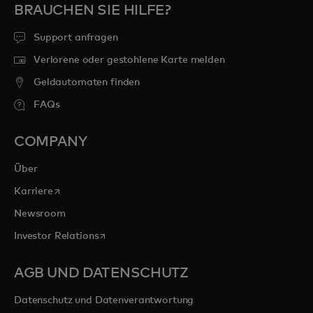
BRAUCHEN SIE HILFE?
Support anfragen
Verlorene oder gestohlene Karte melden
Geldautomaten finden
FAQs
COMPANY
Über
wird in einer neuen Registerkarte geöffnet
Karriere
Newsroom
wird in einer neuen Registerkarte geöffnet
Investor Relations
AGB UND DATENSCHUTZ
Datenschutz und Datenverantwortung