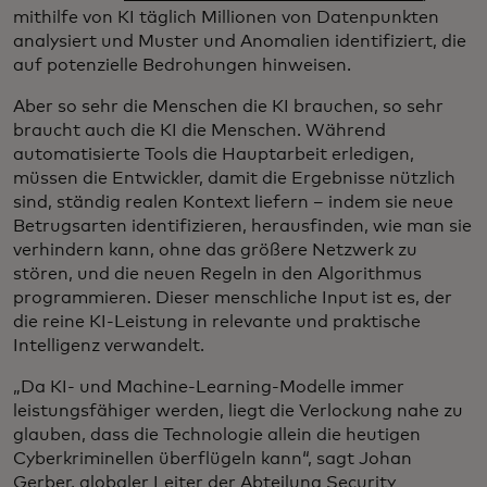
mithilfe von KI täglich Millionen von Datenpunkten
analysiert und Muster und Anomalien identifiziert, die
auf potenzielle Bedrohungen hinweisen.
Aber so sehr die Menschen die KI brauchen, so sehr
braucht auch die KI die Menschen. Während
automatisierte Tools die Hauptarbeit erledigen,
müssen die Entwickler, damit die Ergebnisse nützlich
sind, ständig realen Kontext liefern – indem sie neue
Betrugsarten identifizieren, herausfinden, wie man sie
verhindern kann, ohne das größere Netzwerk zu
stören, und die neuen Regeln in den Algorithmus
programmieren. Dieser menschliche Input ist es, der
die reine KI-Leistung in relevante und praktische
Intelligenz verwandelt.
„Da KI- und Machine-Learning-Modelle immer
leistungsfähiger werden, liegt die Verlockung nahe zu
glauben, dass die Technologie allein die heutigen
Cyberkriminellen überflügeln kann“, sagt Johan
Gerber, globaler Leiter der Abteilung Security