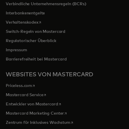
Verbindliche Unternehmensregeln (BCRs)
Interbankenentgelte
wird in einer neuen Registerkarte geöffnet
Verhaltenskodex
Switch-Regeln von Mastercard
Regulatorischer Überblick
Impressum
Barrierefreiheit bei Mastercard
WEBSITES VON MASTERCARD
wird in einer neuen Registerkarte geöffnet
Priceless.com
wird in einer neuen Registerkarte geöffnet
Mastercard Service
wird in einer neuen Registerkarte ge
Entwickler von Mastercard
wird in einer neuen Registerkarte
Mastercard Marketing Center
wird in einer neuen Registerka
Zentrum für Inklusives Wachstum