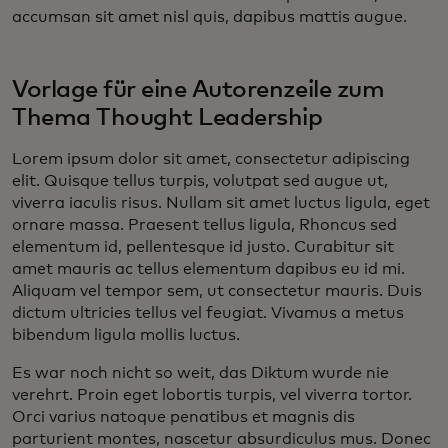
accumsan sit amet nisl quis, dapibus mattis augue.
Vorlage für eine Autorenzeile zum
Thema Thought Leadership
Lorem ipsum dolor sit amet, consectetur adipiscing
elit. Quisque tellus turpis, volutpat sed augue ut,
viverra iaculis risus. Nullam sit amet luctus ligula, eget
ornare massa. Praesent tellus ligula, Rhoncus sed
elementum id, pellentesque id justo. Curabitur sit
amet mauris ac tellus elementum dapibus eu id mi.
Aliquam vel tempor sem, ut consectetur mauris. Duis
dictum ultricies tellus vel feugiat. Vivamus a metus
bibendum ligula mollis luctus.
Es war noch nicht so weit, das Diktum wurde nie
verehrt. Proin eget lobortis turpis, vel viverra tortor.
Orci varius natoque penatibus et magnis dis
parturient montes, nascetur absurdiculus mus. Donec