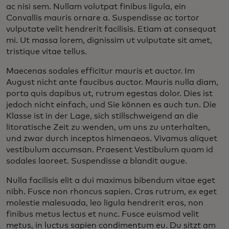
ac nisi sem. Nullam volutpat finibus ligula, ein
Convallis mauris ornare a. Suspendisse ac tortor
vulputate velit hendrerit facilisis. Etiam at consequat
mi. Ut massa lorem, dignissim ut vulputate sit amet,
tristique vitae tellus.
Maecenas sodales efficitur mauris et auctor. Im
August nicht ante faucibus auctor. Mauris nulla diam,
porta quis dapibus ut, rutrum egestas dolor. Dies ist
jedoch nicht einfach, und Sie können es auch tun. Die
Klasse ist in der Lage, sich stillschweigend an die
litoratische Zeit zu wenden, um uns zu unterhalten,
und zwar durch inceptos himenaeos. Vivamus aliquet
vestibulum accumsan. Praesent Vestibulum quam id
sodales laoreet. Suspendisse a blandit augue.
Nulla facilisis elit a dui maximus bibendum vitae eget
nibh. Fusce non rhoncus sapien. Cras rutrum, ex eget
molestie malesuada, leo ligula hendrerit eros, non
finibus metus lectus et nunc. Fusce euismod velit
metus, in luctus sapien condimentum eu. Du sitzt am