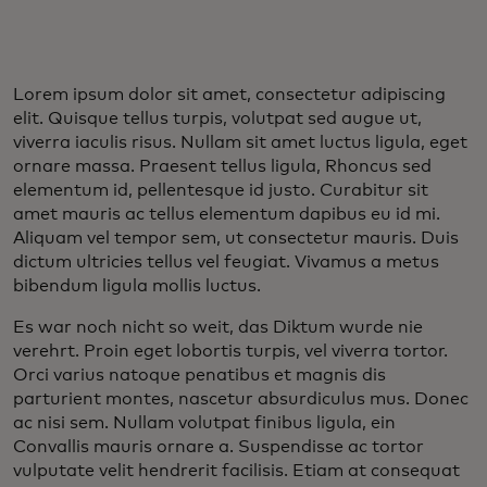
Lorem ipsum dolor sit amet, consectetur adipiscing
elit. Quisque tellus turpis, volutpat sed augue ut,
viverra iaculis risus. Nullam sit amet luctus ligula, eget
ornare massa. Praesent tellus ligula, Rhoncus sed
elementum id, pellentesque id justo. Curabitur sit
amet mauris ac tellus elementum dapibus eu id mi.
Aliquam vel tempor sem, ut consectetur mauris. Duis
dictum ultricies tellus vel feugiat. Vivamus a metus
bibendum ligula mollis luctus.
Es war noch nicht so weit, das Diktum wurde nie
verehrt. Proin eget lobortis turpis, vel viverra tortor.
Orci varius natoque penatibus et magnis dis
parturient montes, nascetur absurdiculus mus. Donec
ac nisi sem. Nullam volutpat finibus ligula, ein
Convallis mauris ornare a. Suspendisse ac tortor
vulputate velit hendrerit facilisis. Etiam at consequat