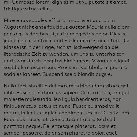
mi. Ut massa lorem, dignissim ut vulputate sit amet,
tristique vitae tellus.
Maecenas sodales efficitur mauris et auctor. Im
August nicht ante faucibus auctor. Mauris nulla diam,
porta quis dapibus ut, rutrum egestas dolor. Dies ist
jedoch nicht einfach, und Sie können es auch tun. Die
Klasse ist in der Lage, sich stillschweigend an die
litoratische Zeit zu wenden, um uns zu unterhalten,
und zwar durch inceptos himenaeos. Vivamus aliquet
vestibulum accumsan. Praesent Vestibulum quam id
sodales laoreet. Suspendisse a blandit augue.
Nulla facilisis elit a dui maximus bibendum vitae eget
nibh. Fusce non rhoncus sapien. Cras rutrum, ex eget
molestie malesuada, leo ligula hendrerit eros, non
finibus metus lectus et nunc. Fusce euismod velit
metus, in luctus sapien condimentum eu. Du sitzt am
Faucibus Lacus, ut Consectetur Lacus. Sed sed
porttitor neque. Pellentesque placerat, lacus et
semper posuere, dolor sem pharetra dolor, eget