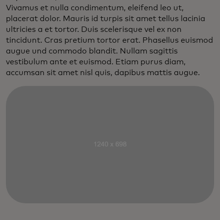
Vivamus et nulla condimentum, eleifend leo ut,
placerat dolor. Mauris id turpis sit amet tellus lacinia
ultricies a et tortor. Duis scelerisque vel ex non
tincidunt. Cras pretium tortor erat. Phasellus euismod
augue und commodo blandit. Nullam sagittis
vestibulum ante et euismod. Etiam purus diam,
accumsan sit amet nisl quis, dapibus mattis augue.