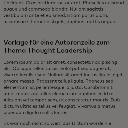
tincidunt. Cras pretium tortor erat. Phasellus euismod
augue und commodo blandit. Nullam sagittis
vestibulum ante et euismod. Etiam purus diam,
accumsan sit amet nisl quis, dapibus mattis augue.
Vorlage für eine Autorenzeile zum
Thema Thought Leadership
Lorem ipsum dolor sit amet, consectetur adipiscing
elit. Quisque tellus turpis, volutpat sed augue ut,
viverra iaculis risus. Nullam sit amet luctus ligula, eget
ornare massa. Praesent tellus ligula, Rhoncus sed
elementum id, pellentesque id justo. Curabitur sit
amet mauris ac tellus elementum dapibus eu id mi.
Aliquam vel tempor sem, ut consectetur mauris. Duis
dictum ultricies tellus vel feugiat. Vivamus a metus
bibendum ligula mollis luctus.
Es war noch nicht so weit, das Diktum wurde nie