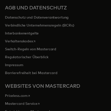
AGB UND DATENSCHUTZ
Datenschutz und Datenverantwortung
Verbindliche Unternehmensregeln (BCRs)
Interbankenentgelte
wird in einer neuen Registerkarte geöffnet
Verhaltenskodex
Switch-Regeln von Mastercard
Regulatorischer Überblick
Impressum
Barrierefreiheit bei Mastercard
WEBSITES VON MASTERCARD
wird in einer neuen Registerkarte geöffnet
Priceless.com
wird in einer neuen Registerkarte geöffnet
Mastercard Service