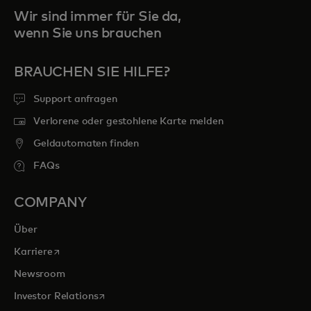
Wir sind immer für Sie da,
wenn Sie uns brauchen
BRAUCHEN SIE HILFE?
Support anfragen
Verlorene oder gestohlene Karte melden
Geldautomaten finden
FAQs
COMPANY
Über
wird in einer neuen Registerkarte geöffnet
Karriere
Newsroom
wird in einer neuen Registerkarte geöffnet
Investor Relations