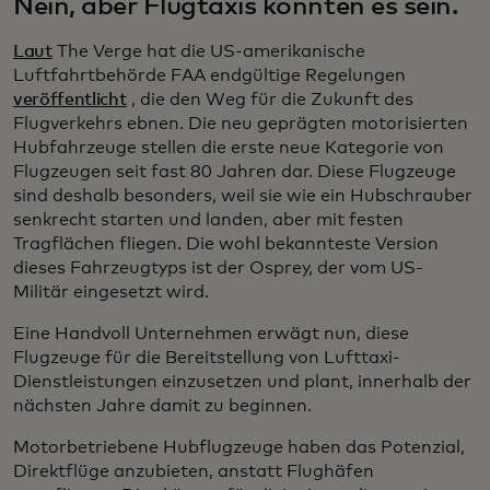
Nein, aber Flugtaxis könnten es sein.
Laut
The Verge hat die US-amerikanische
Luftfahrtbehörde FAA endgültige Regelungen
veröffentlicht
, die den Weg für die Zukunft des
Flugverkehrs ebnen. Die neu geprägten motorisierten
Hubfahrzeuge stellen die erste neue Kategorie von
Flugzeugen seit fast 80 Jahren dar. Diese Flugzeuge
sind deshalb besonders, weil sie wie ein Hubschrauber
senkrecht starten und landen, aber mit festen
Tragflächen fliegen. Die wohl bekannteste Version
dieses Fahrzeugtyps ist der Osprey, der vom US-
Militär eingesetzt wird.
Eine Handvoll Unternehmen erwägt nun, diese
Flugzeuge für die Bereitstellung von Lufttaxi-
Dienstleistungen einzusetzen und plant, innerhalb der
nächsten Jahre damit zu beginnen.
Motorbetriebene Hubflugzeuge haben das Potenzial,
Direktflüge anzubieten, anstatt Flughäfen