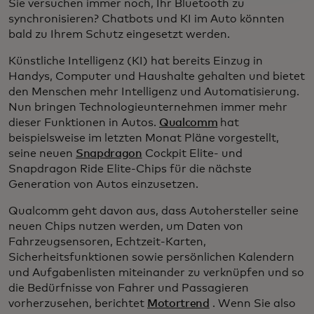
Sie versuchen immer noch, Ihr Bluetooth zu
synchronisieren? Chatbots und KI im Auto könnten
bald zu Ihrem Schutz eingesetzt werden.
Künstliche Intelligenz (KI) hat bereits Einzug in
Handys, Computer und Haushalte gehalten und bietet
den Menschen mehr Intelligenz und Automatisierung.
Nun bringen Technologieunternehmen immer mehr
dieser Funktionen in Autos.
Qualcomm
hat
beispielsweise im letzten Monat Pläne vorgestellt,
seine neuen
Snapdragon
Cockpit Elite- und
Snapdragon Ride Elite-Chips für die nächste
Generation von Autos einzusetzen.
Qualcomm geht davon aus, dass Autohersteller seine
neuen Chips nutzen werden, um Daten von
Fahrzeugsensoren, Echtzeit-Karten,
Sicherheitsfunktionen sowie persönlichen Kalendern
und Aufgabenlisten miteinander zu verknüpfen und so
die Bedürfnisse von Fahrer und Passagieren
vorherzusehen, berichtet
Motortrend
. Wenn Sie also