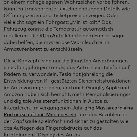
an einem nahegelegenen Wahrzeichen vorbeifahren,
könnten transparente Texteinblendungen Details wie
Öffnungszeiten und Ticketpreise anzeigen. Oder
vielleicht sagt ein Fahrgast: „Mir ist kalt.“ Das
Fahrzeug könnte die Temperatur automatisch
regulieren. Die
KI im Auto
könnte dem Fahrer sogar
dabei helfen, die mysteriöse Warnleuchte im
Armaturenbrett zu entschlüsseln.
Diese Konzepte sind nur die jüngsten Ausprägungen
eines langjährigen Trends, das Auto in ein Telefon auf
Rädern zu verwandeln. Tesla hat jahrelang die
Entwicklung von KI-gestützten Sicherheitsfunktionen
im Auto vorangetrieben, und auch Google, Apple und
Amazon haben sich bemüht, mehr Personalisierungs-
und digitale Assistenzfunktionen in Autos zu
integrieren. Im vergangenen Jahr
ging Mastercard eine
Partnerschaft mit Mercedes ein
, um das Bezahlen an
der Zapfsäule so einfach und sicher zu gestalten wie
das Auflegen des Fingerabdrucks auf das
Infotainment-Display des Autos.