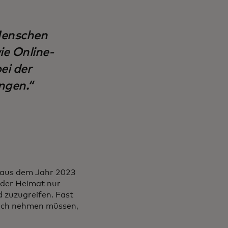
Menschen
ie Online-
ei der
ngen.“
aus dem Jahr 2023
n der Heimat nur
 zuzugreifen. Fast
 sich nehmen müssen,