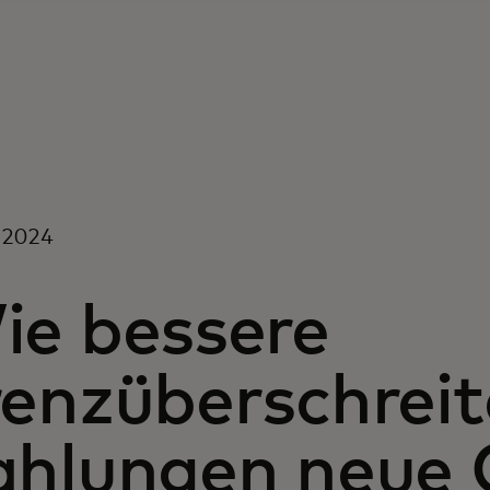
 2024
ie bessere
renzüberschrei
ahlungen neue 