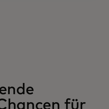
tende
Chancen für