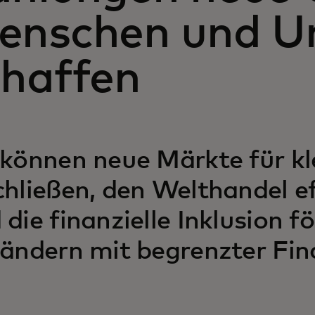
enschen und U
chaffen
 können neue Märkte für k
chließen, den Welthandel ef
 die finanzielle Inklusion 
Ländern mit begrenzter Fin