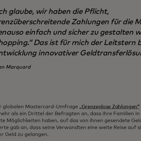
ch glaube, wir haben die Pflicht,
renzüberschreitende Zahlungen für die 
enauso einfach und sicher zu gestalten w
opping.“ Das ist für mich der Leitstern b
ntwicklung innovativer Geldtransferlösu
an Marquard
r globalen Mastercard-Umfrage
„Grenzenlose Zahlungen“
ehr als ein Drittel der Befragten an, dass ihre Familien i
te Möglichkeiten haben, auf das von ihnen gesendete Geld
ierte gab an, dass seine Verwandten eine weite Reise auf
hr Geld zu gelangen.