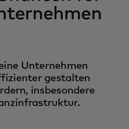
nternehmen
leine Unternehmen
fizienter gestalten
fördern, insbesondere
anzinfrastruktur.