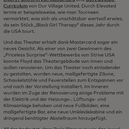
Curriculum
von Our Village United. Durch Elevated
lernte er beispielsweise, wie man Tourneen
vermarktet, was sich als unschätzbar wertvoll erwies,
da sein Stück „Black Girl Therapy“ dieses Jahr durch
die USA tourt.
Und das Theater erhielt dank Mastercard sogar ein
neues Gesicht. Als einer von zwei Gewinnern des
„Priceless Surprise“-Wettbewerbs von Strive USA
konnte Floyd das Theatergebäude von innen und
außen renovieren. Um das Theater noch einladender
zu gestalten, wurden neue, maßgefertigte Zäune,
Schaukelstühle und Feuerstellen zum Entspannen vor
und nach der Vorstellung installiert. Im Inneren
wurden im Zuge der Renovierung einige Probleme mit
der Elektrik und der Heizungs-, Lüftungs- und
Klimaanlage behoben und neue Fußböden, eine
maßgefertigte Bar, eine neue Umkleidekabine und ein
dringend benötigter Abstellraum hinzugefügt.