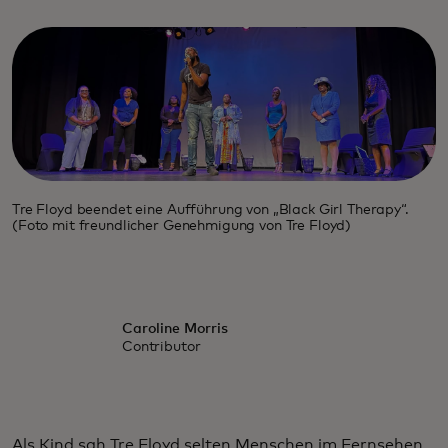
Tre Floyd beendet eine Aufführung von „Black Girl Therapy“.
(Foto mit freundlicher Genehmigung von Tre Floyd)
Caroline Morris
Contributor
Als Kind sah Tre Floyd selten Menschen im Fernsehen,