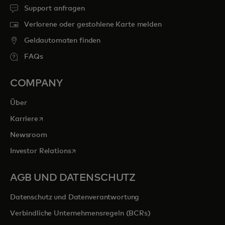
Support anfragen
Verlorene oder gestohlene Karte melden
Geldautomaten finden
FAQs
COMPANY
Über
wird in einer neuen Registerkarte geöffnet
Karriere
Newsroom
wird in einer neuen Registerkarte geöffnet
Investor Relations
AGB UND DATENSCHUTZ
Datenschutz und Datenverantwortung
Verbindliche Unternehmensregeln (BCRs)