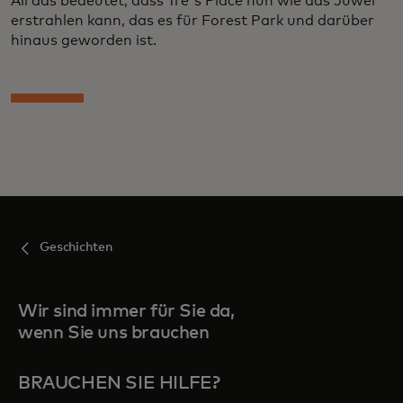
All das bedeutet, dass Tre's Place nun wie das Juwel
erstrahlen kann, das es für Forest Park und darüber
hinaus geworden ist.
Geschichten
Wir sind immer für Sie da,
wenn Sie uns brauchen
BRAUCHEN SIE HILFE?