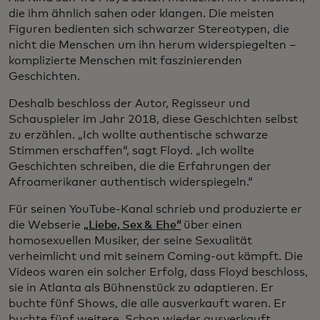
die ihm ähnlich sahen oder klangen. Die meisten
Figuren bedienten sich schwarzer Stereotypen, die
nicht die Menschen um ihn herum widerspiegelten –
komplizierte Menschen mit faszinierenden
Geschichten.
Deshalb beschloss der Autor, Regisseur und
Schauspieler im Jahr 2018, diese Geschichten selbst
zu erzählen. „Ich wollte authentische schwarze
Stimmen erschaffen“, sagt Floyd. „Ich wollte
Geschichten schreiben, die die Erfahrungen der
Afroamerikaner authentisch widerspiegeln.“
Für seinen YouTube-Kanal schrieb und produzierte er
die Webserie
„Liebe, Sex & Ehe“
über einen
homosexuellen Musiker, der seine Sexualität
verheimlicht und mit seinem Coming-out kämpft. Die
Videos waren ein solcher Erfolg, dass Floyd beschloss,
sie in Atlanta als Bühnenstück zu adaptieren. Er
buchte fünf Shows, die alle ausverkauft waren. Er
buchte fünf weitere. Schon wieder ausverkauft.