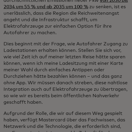
durchschnittlichen Emissionen neuer Pkw
von 2030 bis
2034 um 55 % und ab 2035 um 100 %
zu senken, ist es
unerlässlich, dass die Region die Reichweitenangst
angeht und die Infrastruktur schafft, um
Elektrofahrzeuge zur einfachen Option für ihre
Autofahrer zu machen.
Dies beginnt mit der Frage, wie Autofahrer Zugang zu
Ladestationen erhalten können. Stellen Sie sich vor,
wie viel Zeit ich auf meiner letzten Reise hätte sparen
können, wenn ich meine Ladesitzung mit einer Karte
meiner Wahl durch einfaches Antippen oder
Durchziehen hätte bezahlen können – und das ganz
ohne App. Wir müssen danach streben, diese nahtlose
Integration auch auf Elektrofahrzeuge zu übertragen,
so wie wir es bereits beim öffentlichen Nahverkehr
geschafft haben.
Aufgrund der Rolle, die wir auf diesem Weg gespielt
haben, verfügt Mastercard über das Fachwissen, das
Netzwerk und die Technologie, die erforderlich sind,