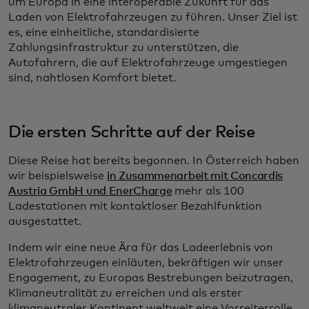
um Europa in eine interoperable Zukunft für das
Laden von Elektrofahrzeugen zu führen. Unser Ziel ist
es, eine einheitliche, standardisierte
Zahlungsinfrastruktur zu unterstützen, die
Autofahrern, die auf Elektrofahrzeuge umgestiegen
sind, nahtlosen Komfort bietet.
Die ersten Schritte auf der Reise
Diese Reise hat bereits begonnen. In Österreich haben
wir beispielsweise
in Zusammenarbeit mit Concardis
Austria GmbH und EnerCharge
mehr als 100
Ladestationen mit kontaktloser Bezahlfunktion
ausgestattet.
Indem wir eine neue Ära für das Ladeerlebnis von
Elektrofahrzeugen einläuten, bekräftigen wir unser
Engagement, zu Europas Bestrebungen beizutragen,
Klimaneutralität zu erreichen und als erster
klimaneutraler Kontinent weltweit eine Vorreiterrolle