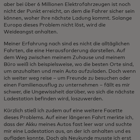
aber bei über 6 Millionen Elektrofahrzeugen ist noch
nicht der Punkt erreicht, an dem die Fahrer sicher sein
können, woher ihre nächste Ladung kommt. Solange
Europa dieses Problem nicht löst, wird die
Weideangst anhalten.
Meiner Erfahrung nach sind es nicht die alltäglichen
Fahrten, die eine Herausforderung darstellen. Auf
dem Weg zwischen meinem Zuhause und meinem
Büro weiß ich beispielsweise, wo die besten Orte sind,
um anzuhalten und mein Auto aufzuladen. Doch wenn
ich weiter weg reise – um Freunde zu besuchen oder
einen Familienausflug zu unternehmen – fällt es mir
schwer, die Ungewissheit darüber, wo sich die nächste
Ladestation befinden wird, loszuwerden.
Kürzlich stieß ich zudem auf eine weitere Facette
dieses Problems. Auf einer längeren Fahrt merkte ich,
dass der Akku meines Autos fast leer war und suchte
mir eine Ladestation aus, an der ich anhalten und es
aufladen konnte. Doch als Neukunde musste ich erst