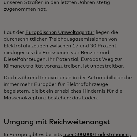
unseren Straßen in den letzten Jahren stetig
zugenommen hat.
Laut der
Europäischen Umweltagentur
liegen die
durchschnittlichen Treibhausgasemissionen von
Elektrofahrzeugen zwischen 17 und 30 Prozent
niedriger als die Emissionen von Benzin- und
Dieselfahrzeugen. Ihr Potenzial, Europas Weg zur
Klimaneutralität voranzutreiben, ist unbestreitbar.
Doch während Innovationen in der Automobilbranche
immer mehr Europäer für Elektrofahrzeuge
begeistern, bleibt ein erhebliches Hindernis für die
Massenakzeptanz bestehen: das Laden.
Umgang mit Reichweitenangst
In Europa gibt es bereits
über 500.000 Ladestationen
,