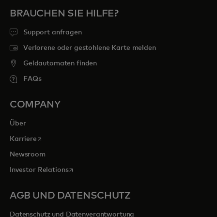
BRAUCHEN SIE HILFE?
Support anfragen
Verlorene oder gestohlene Karte melden
Geldautomaten finden
FAQs
COMPANY
Über
wird in einer neuen Registerkarte geöffnet
Karriere
Newsroom
wird in einer neuen Registerkarte geöffnet
Investor Relations
AGB UND DATENSCHUTZ
Datenschutz und Datenverantwortung