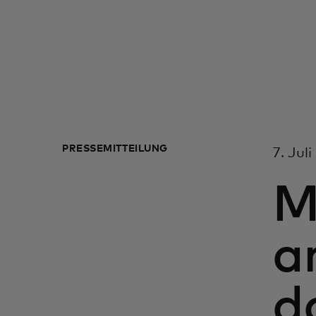
PRESSEMITTEILUNG
7. Jul
M
a
d