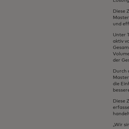
Lösung
Diese 
Master
und eff
Unter 
aktiv 
Gesamt
Volume
der Ge
Durch d
Master
die Ein
besser
Diese 
erfasse
handel
„Wir s