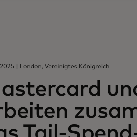
i 2025 | London, Vereinigtes Königreich
astercard un
rbeiten zusa
as Tail-Spend