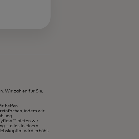
. Wir zahlen für Sie,
ir helfen
reinfachen, indem wir
ahlung
yflow ™ bieten wir
g – alles in einem
iebskapital wird erhöht.