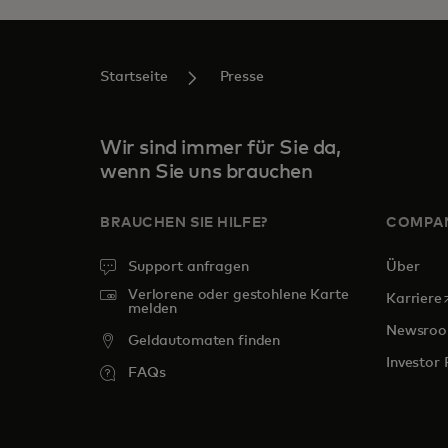
Startseite
Presse
Wir sind immer für Sie da,
wenn Sie uns brauchen
BRAUCHEN SIE HILFE?
COMPA
Support anfragen
Über
Verlorene oder gestohlene Karte
w
Karriere
melden
Newsro
Geldautomaten finden
Investor 
FAQs