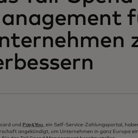
anagement f
nternehmen 
erbessern
card und
Pay4You
, ein Self-Service-Zahlungsportal, habe
rschaft angekündigt, um Unternehmen in ganz Europa e