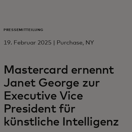
Für Sie
Für Unternehmen
PRESSEMITTEILUNG
19. Februar 2025 | Purchase, NY
Für die Welt
Mastercard ernennt
Für Innovatoren
Janet George zur
Neuigkeiten und Trends
Executive Vice
President für
künstliche Intelligenz