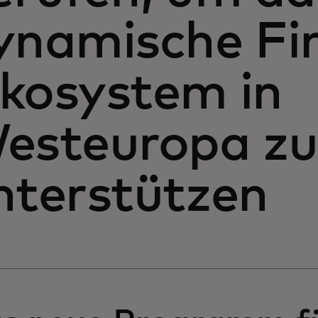
ynamische Fi
kosystem in
esteuropa zu
nterstützen