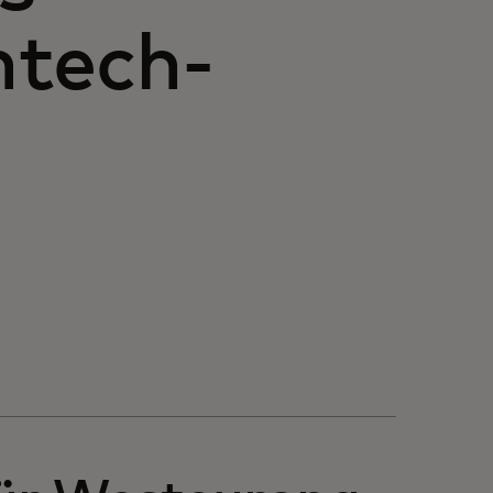
ntech-