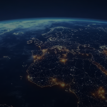
Für Sie
Für Unternehmen
Für die Welt
Für Innovatoren
Neuigkeiten und Trends