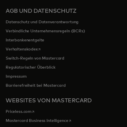
AGB UND DATENSCHUTZ
Datenschutz und Datenverantwortung
Verbindliche Unternehmensregeln (BCRs)
Interbankenentgelte
wird in einer neuen Registerkarte geöffnet
Verhaltenskodex
Switch-Regeln von Mastercard
Regulatorischer Überblick
Impressum
Barrierefreiheit bei Mastercard
WEBSITES VON MASTERCARD
wird in einer neuen Registerkarte geöffnet
Priceless.com
wird in einer neuen Registerka
Mastercard Business Intelligence