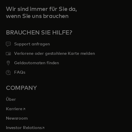
Wir sind immer für Sie da,
wenn Sie uns brauchen
BRAUCHEN SIE HILFE?
Support anfragen
Verlorene oder gestohlene Karte melden
Geldautomaten finden
FAQs
COMPANY
Über
wird in einer neuen Registerkarte geöffnet
Karriere
Newsroom
wird in einer neuen Registerkarte geöffnet
Investor Relations