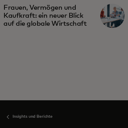
wird in einer neuen Registerkarte geöffnet
Frauen, Vermögen und
Kaufkraft: ein neuer Blick
auf die globale Wirtschaft
Insights und Berichte