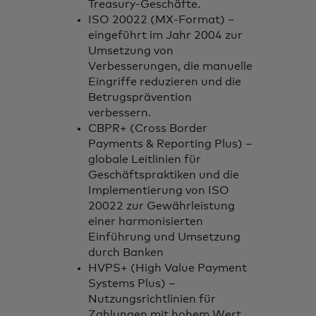
Treasury-Geschäfte.
ISO 20022 (MX-Format) –
eingeführt im Jahr 2004 zur
Umsetzung von
Verbesserungen, die manuelle
Eingriffe reduzieren und die
Betrugsprävention
verbessern.
CBPR+ (Cross Border
Payments & Reporting Plus) –
globale Leitlinien für
Geschäftspraktiken und die
Implementierung von ISO
20022 zur Gewährleistung
einer harmonisierten
Einführung und Umsetzung
durch Banken
HVPS+ (High Value Payment
Systems Plus) –
Nutzungsrichtlinien für
Zahlungen mit hohem Wert