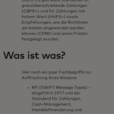
2023). Es gibt klare Standards für
grenzüberschreitende Zahlungen
(CBPR+) und für Zahlungen mit
hohem Wert (HVPS+) sowie
Empfehlungen, wie die Richtlinien
am besten angewendet werden
können (CPMI) und wann Fristen
festgelegt wurden.
Was ist was?
Hier noch ein paar Fachbegriffe zur
Auffrischung Ihres Wissens:
MT (SWIFT Message Types) –
eingeführt 1977 und der
Standard für Zahlungen,
Cash-Management,
Handelsfinanzierung und