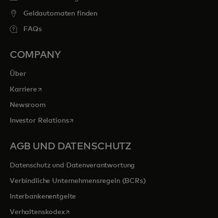
Geldautomaten finden
FAQs
COMPANY
Über
wird in einer neuen Registerkarte geöffnet
Karriere
Newsroom
wird in einer neuen Registerkarte geöffnet
Investor Relations
AGB UND DATENSCHUTZ
Datenschutz und Datenverantwortung
Verbindliche Unternehmensregeln (BCRs)
Interbankenentgelte
wird in einer neuen Registerkarte geöffnet
Verhaltenskodex