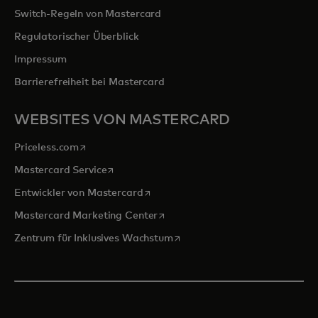
Switch-Regeln von Mastercard
Regulatorischer Überblick
Impressum
Barrierefreiheit bei Mastercard
WEBSITES VON MASTERCARD
wird in einer neuen Registerkarte geöffnet
Priceless.com
wird in einer neuen Registerkarte geöffnet
Mastercard Service
wird in einer neuen Registerkarte ge
Entwickler von Mastercard
wird in einer neuen Registerkarte
Mastercard Marketing Center
wird in einer neuen Registerka
Zentrum für Inklusives Wachstum