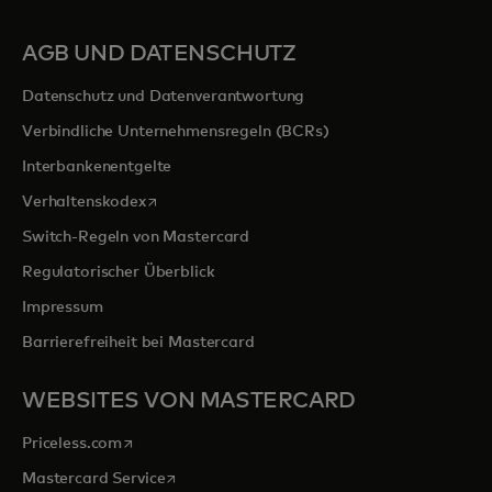
AGB UND DATENSCHUTZ
Datenschutz und Datenverantwortung
Verbindliche Unternehmensregeln (BCRs)
Interbankenentgelte
wird in einer neuen Registerkarte geöffnet
Verhaltenskodex
Switch-Regeln von Mastercard
Regulatorischer Überblick
Impressum
Barrierefreiheit bei Mastercard
WEBSITES VON MASTERCARD
wird in einer neuen Registerkarte geöffnet
Priceless.com
wird in einer neuen Registerkarte geöffnet
Mastercard Service