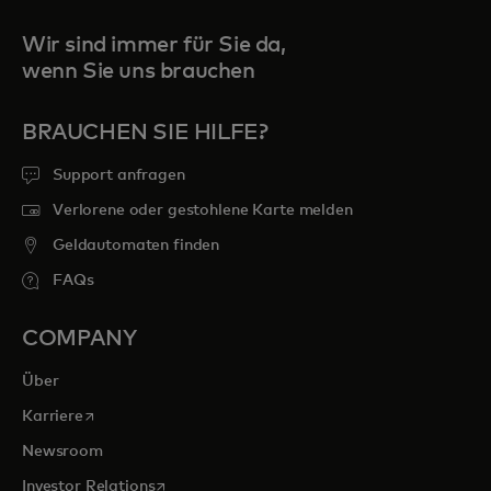
Wir sind immer für Sie da,
wenn Sie uns brauchen
BRAUCHEN SIE HILFE?
Support anfragen
Verlorene oder gestohlene Karte melden
Geldautomaten finden
FAQs
COMPANY
Über
wird in einer neuen Registerkarte geöffnet
Karriere
Newsroom
wird in einer neuen Registerkarte geöffnet
Investor Relations