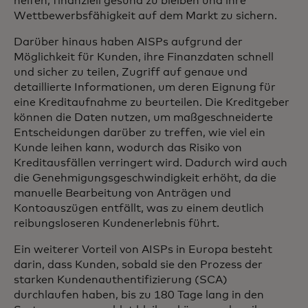
helfen, finanziell gesund zu bleiben und ihre
Wettbewerbsfähigkeit auf dem Markt zu sichern.
Darüber hinaus haben AISPs aufgrund der
Möglichkeit für Kunden, ihre Finanzdaten schnell
und sicher zu teilen, Zugriff auf genaue und
detaillierte Informationen, um deren Eignung für
eine Kreditaufnahme zu beurteilen. Die Kreditgeber
können die Daten nutzen, um maßgeschneiderte
Entscheidungen darüber zu treffen, wie viel ein
Kunde leihen kann, wodurch das Risiko von
Kreditausfällen verringert wird. Dadurch wird auch
die Genehmigungsgeschwindigkeit erhöht, da die
manuelle Bearbeitung von Anträgen und
Kontoauszügen entfällt, was zu einem deutlich
reibungsloseren Kundenerlebnis führt.
Ein weiterer Vorteil von AISPs in Europa besteht
darin, dass Kunden, sobald sie den Prozess der
starken Kundenauthentifizierung (SCA)
durchlaufen haben, bis zu 180 Tage lang in den