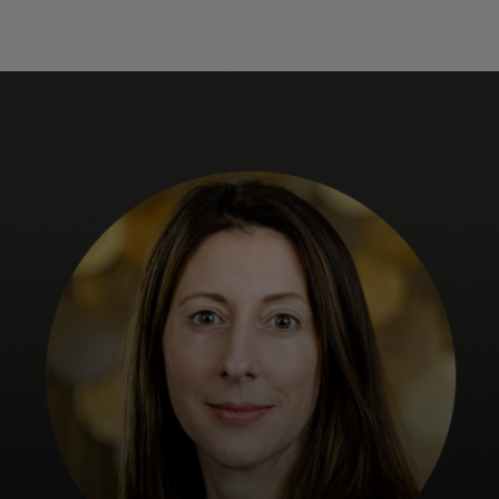
Für Sie
Für Unternehmen
Für die Welt
Für Innovatoren
Neuigkeiten und Trends