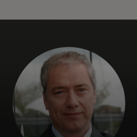
Für Sie
Für Unternehmen
Für die Welt
Für Innovatoren
Neuigkeiten und Trends