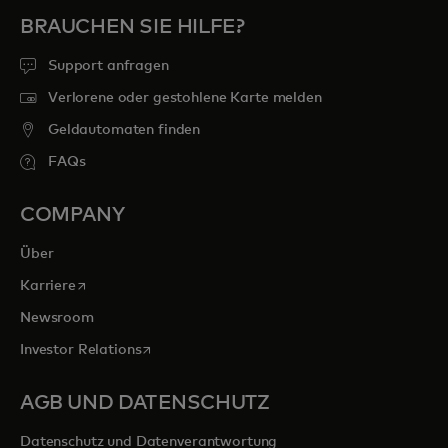
BRAUCHEN SIE HILFE?
Support anfragen
Verlorene oder gestohlene Karte melden
Geldautomaten finden
FAQs
COMPANY
Über
wird in einer neuen Registerkarte geöffnet
Karriere
Newsroom
wird in einer neuen Registerkarte geöffnet
Investor Relations
AGB UND DATENSCHUTZ
Datenschutz und Datenverantwortung