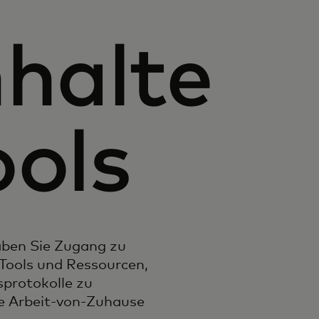
nhalte
ools
aben Sie Zugang zu
Tools und Ressourcen,
sprotokolle zu
ie
Arbeit-von-Zuhause