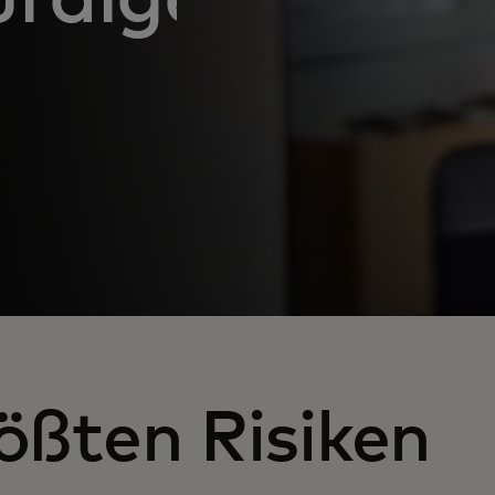
rößten Risiken