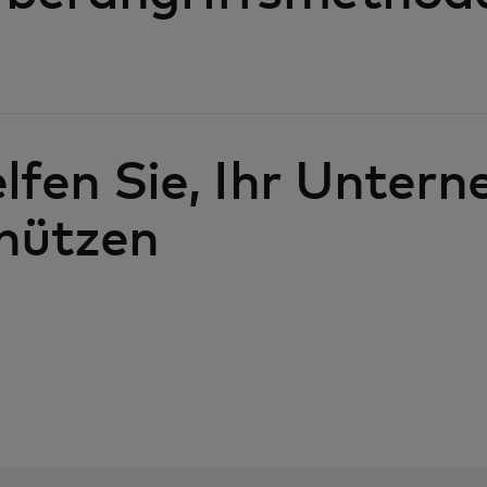
lfen Sie, Ihr Unter
hützen