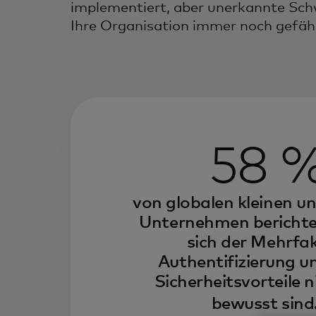
implementiert, aber unerkannte Sc
Ihre Organisation immer noch gefäh
58 
von globalen kleinen un
Unternehmen berichten
sich der Mehrfa
Authentifizierung u
Sicherheitsvorteile n
bewusst sind