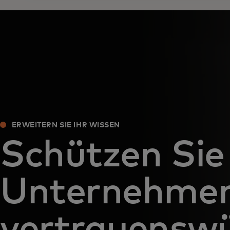
ERWEITERN SIE IHR WISSEN
Schützen Sie 
Unternehmen
vertrauensw