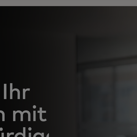
Ihr
 mit
ürdigen