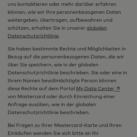
uns kontaktieren oder mehr darüber erfahren
können, wie wir Ihre personenbezogenen Daten
weitergeben, übertragen, aufbewahren und
schützen, erhalten Sie in unserer
globalen
Datenschutzrichtlinie
.
Sie haben bestimmte Rechte und Möglichkeiten in
Bezug auf die personenbezogenen Daten, die wir
über Sie speichern, wie in der globalen
Datenschutzrichtlinie beschrieben. Sie oder eine in
Ihrem Namen bevollmächtigte Person können
wird in e
diese Rechte auf dem Portal
My Data Center
von Mastercard oder durch Einreichung einer
Anfrage ausüben, wie in der globalen
Datenschutzrichtlinie beschrieben.
Bei Fragen zu Ihrer Mastercard-Karte und Ihren
Einkäufen wenden Sie sich bitte an Ihr