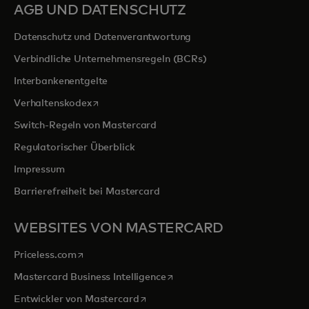
AGB UND DATENSCHUTZ
Datenschutz und Datenverantwortung
Verbindliche Unternehmensregeln (BCRs)
Interbankenentgelte
wird in einer neuen Registerkarte geöffnet
Verhaltenskodex
Switch-Regeln von Mastercard
Regulatorischer Überblick
Impressum
Barrierefreiheit bei Mastercard
WEBSITES VON MASTERCARD
wird in einer neuen Registerkarte geöffnet
Priceless.com
wird in einer neuen Registerka
Mastercard Business Intelligence
wird in einer neuen Registerkarte ge
Entwickler von Mastercard