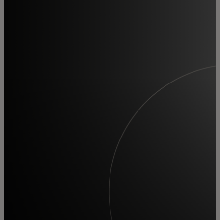
Für Sie
Für Unternehmen
Für die Welt
Für Innovatoren
Neuigkeiten und Trends