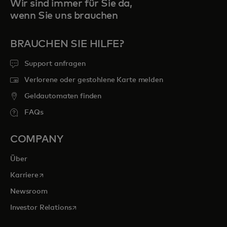
Wir sind immer für Sie da,
wenn Sie uns brauchen
BRAUCHEN SIE HILFE?
Support anfragen
Verlorene oder gestohlene Karte melden
Geldautomaten finden
FAQs
COMPANY
Über
wird in einer neuen Registerkarte geöffnet
Karriere
Newsroom
wird in einer neuen Registerkarte geöffnet
Investor Relations