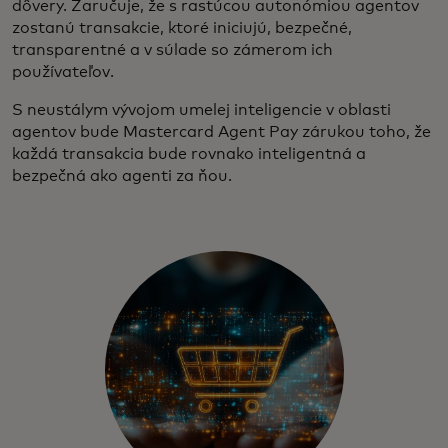
dôvery. Zaručuje, že s rastúcou autonómiou agentov
zostanú transakcie, ktoré iniciujú, bezpečné,
transparentné a v súlade so zámerom ich
používateľov.
S neustálym vývojom umelej inteligencie v oblasti
agentov bude Mastercard Agent Pay zárukou toho, že
každá transakcia bude rovnako inteligentná a
bezpečná ako agenti za ňou.