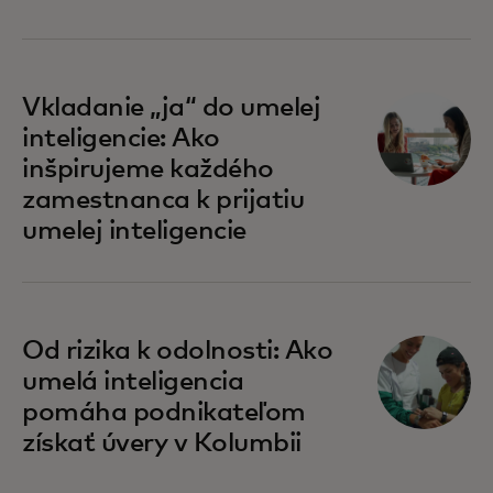
Vkladanie „ja“ do umelej
inteligencie: Ako
inšpirujeme každého
zamestnanca k prijatiu
umelej inteligencie
Od rizika k odolnosti: Ako
umelá inteligencia
pomáha podnikateľom
získať úvery v Kolumbii