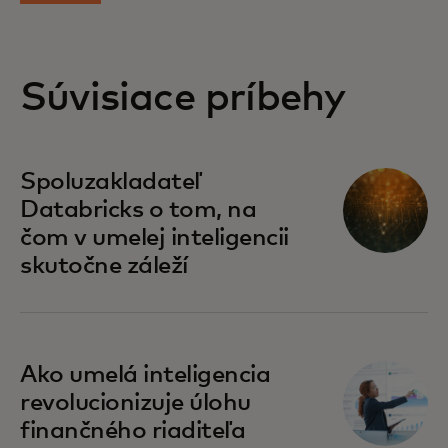
Súvisiace príbehy
Spoluzakladateľ
Databricks o tom, na
čom v umelej inteligencii
skutočne záleží
Ako umelá inteligencia
revolucionizuje úlohu
finančného riaditeľa