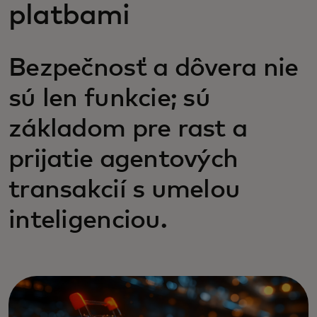
platbami
Bezpečnosť a dôvera nie
sú len funkcie; sú
základom pre rast a
prijatie agentových
transakcií s umelou
inteligenciou.