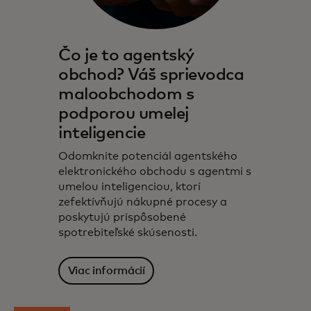
Čo je to agentský
obchod? Váš sprievodca
maloobchodom s
podporou umelej
inteligencie
Odomknite potenciál agentského
elektronického obchodu s agentmi s
umelou inteligenciou, ktorí
zefektívňujú nákupné procesy a
poskytujú prispôsobené
spotrebiteľské skúsenosti.
Viac informácií