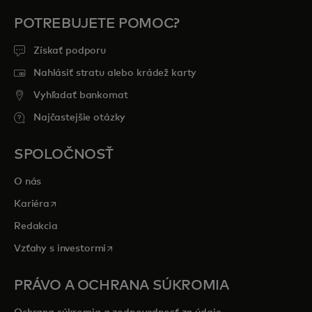
POTREBUJETE POMOC?
Získať podporu
Nahlásiť stratu alebo krádež karty
Vyhľadať bankomat
Najčastejšie otázky
SPOLOČNOSŤ
O nás
opens in a new tab
Kariéra
Redakcia
opens in a new tab
Vzťahy s investormi
PRÁVO A OCHRANA SÚKROMIA