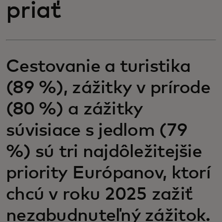
priať
Cestovanie a turistika
(89 %), zážitky v prírode
(80 %) a zážitky
súvisiace s jedlom (79
%) sú tri najdôležitejšie
priority Európanov, ktorí
chcú v roku 2025 zažiť
nezabudnuteľný zážitok.