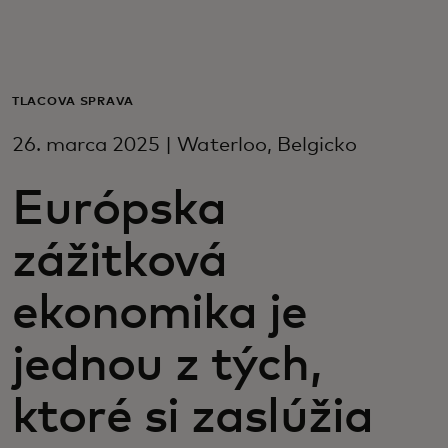
Pre vás
Pre firmy
TLAČOVÁ SPRÁVA
26. marca 2025 | Waterloo, Belgicko
Pre svet
Európska
Pre inovátorov
zážitková
Novinky a trendy
ekonomika je
jednou z tých,
ktoré si zaslúžia