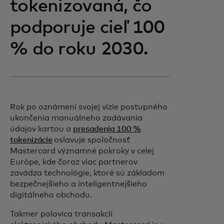
tokenizovaná, čo
podporuje cieľ 100
% do roku 2030.
Rok po oznámení svojej vízie postupného
ukončenia manuálneho zadávania
údajov kartou a
presadenia 100 %
tokenizácie
oslavuje spoločnosť
Mastercard významné pokroky v celej
Európe, kde čoraz viac partnerov
zavádza technológie, ktoré sú základom
bezpečnejšieho a inteligentnejšieho
digitálneho obchodu.
Takmer polovica transakcií