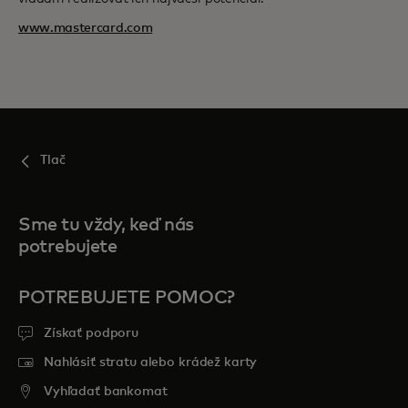
www.mastercard.com
Tlač
Sme tu vždy, keď nás
potrebujete
POTREBUJETE POMOC?
Získať podporu
Nahlásiť stratu alebo krádež karty
Vyhľadať bankomat