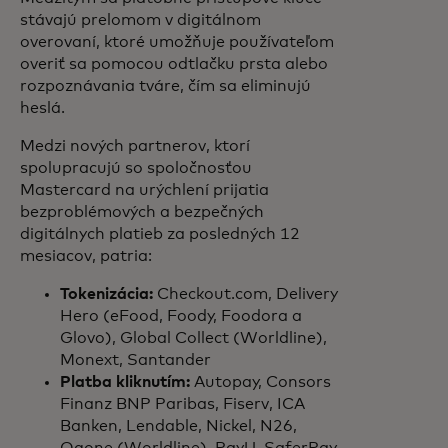
stávajú prelomom v digitálnom
overovaní, ktoré umožňuje používateľom
overiť sa pomocou odtlačku prsta alebo
rozpoznávania tváre, čím sa eliminujú
heslá.
Medzi nových partnerov, ktorí
spolupracujú so spoločnosťou
Mastercard na urýchlení prijatia
bezproblémových a bezpečných
digitálnych platieb za posledných 12
mesiacov, patria:
Tokenizácia:
Checkout.com, Delivery
Hero (eFood, Foody, Foodora a
Glovo), Global Collect (Worldline),
Monext, Santander
Platba kliknutím:
Autopay, Consors
Finanz BNP Paribas, Fiserv, ICA
Banken, Lendable, Nickel, N26,