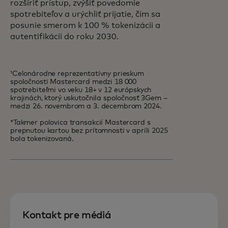
rozšíriť prístup, zvýšiť povedomie
spotrebiteľov a urýchliť prijatie, čím sa
posunie smerom k 100 % tokenizácii a
autentifikácii do roku 2030.
¹Celonárodne reprezentatívny prieskum
spoločnosti Mastercard medzi 18 000
spotrebiteľmi vo veku 18+ v 12 európskych
krajinách, ktorý uskutočnila spoločnosť 3Gem –
medzi 26. novembrom a 3. decembrom 2024.
*Takmer polovica transakcií Mastercard s
prepnutou kartou bez prítomnosti v apríli 2025
bola tokenizovaná.
Kontakt pre médiá