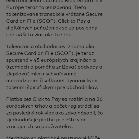
elektronického obchodu Mastercard je v
Európe teraz tokenizovaná. Tieto
tokenizované transakcie vrátane Secure
Card on File (SCOF), Click to Pay a
digitálnych peňaženiek sa za posledný
rok zvýšili o viac ako tretinu.
Tokenizácia obchodníkov, známa ako
Secure Card on File (SCOF), je teraz
spustená v 45 európskych krajinách a
územiach a pomáha znižovať podvody a
zlepšovať mieru schvaľovania
nahrádzaním čísel kariet dynamickými
tokenmi špecifickými pre obchodníkov.
Platba cez Click to Pay sa rozšírila na 26
európskych trhov a počet registrácií sa
za posledný rok viac ako zdvojnásobil, čo
zjednodušuje platbu pre ešte viac
vracajúcich sa používateľov.
Medzitým sa platobné prístupové kľúče