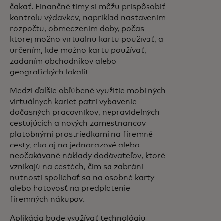
čakať. Finančné tímy si môžu prispôsobiť
kontrolu výdavkov, napríklad nastavením
rozpočtu, obmedzením doby, počas
ktorej možno virtuálnu kartu používať, a
určením, kde možno kartu používať,
zadaním obchodníkov alebo
geografických lokalít.
Medzi ďalšie obľúbené využitie mobilných
virtuálnych kariet patrí vybavenie
dočasných pracovníkov, nepravidelných
cestujúcich a nových zamestnancov
platobnými prostriedkami na firemné
cesty, ako aj na jednorazové alebo
neočakávané náklady dodávateľov, ktoré
vznikajú na cestách, čím sa zabráni
nutnosti spoliehať sa na osobné karty
alebo hotovosť na predplatenie
firemných nákupov.
Aplikácia bude využívať technológiu