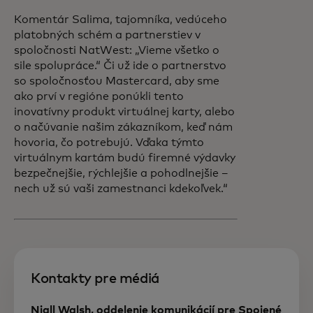
Komentár Salima, tajomníka, vedúceho
platobných schém a partnerstiev v
spoločnosti NatWest:
„Vieme všetko o
sile spolupráce.“ Či už ide o partnerstvo
so spoločnosťou Mastercard, aby sme
ako prví v regióne ponúkli tento
inovatívny produkt virtuálnej karty, alebo
o načúvanie našim zákazníkom, keď nám
hovoria, čo potrebujú. Vďaka týmto
virtuálnym kartám budú firemné výdavky
bezpečnejšie, rýchlejšie a pohodlnejšie –
nech už sú vaši zamestnanci kdekoľvek.“
Kontakty pre médiá
Niall Walsh, oddelenie komunikácií pre Spojené