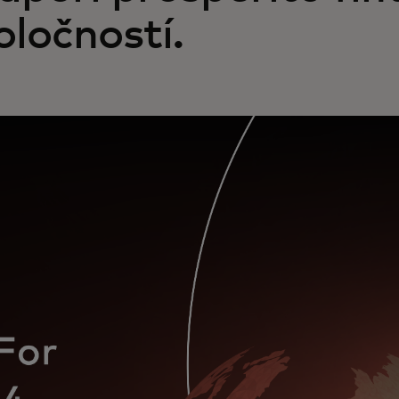
oločností.