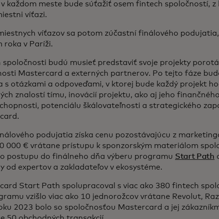
 v každom meste bude súťažiť osem fintech spoločností, z
iestni víťazi.
iestnych víťazov sa potom zúčastní finálového podujatia,
roka v Paríži.
 spoločnosti budú musieť predstaviť svoje projekty porot
nosti Mastercard a externých partnerov. Po tejto fáze bu
a s otázkami a odpoveďami, v ktorej bude každý projekt h
ch znalostí tímu, inovácií projektu, ako aj jeho finančnéh
chopnosti, potenciálu škálovateľnosti a strategického zap
rcard.
inálového podujatia získa cenu pozostávajúcu z marketing
50 000 € vrátane prístupu k sponzorským materiálom spol
ho postupu do finálneho dňa výberu programu
Start Path
a
y od expertov a zakladateľov v ekosystéme.
ard Start Path spolupracoval s viac ako 380 fintech spol
gramu vzišlo viac ako 10 jednorožcov vrátane Revolut, Raz
roku 2023 bolo so spoločnosťou Mastercard a jej zákazník
ne 50 obchodných transakcií.