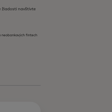
 žiadosti navštívte
a neobankových fintech