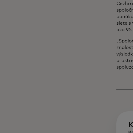
Cezhra
spoloč
ponúka
siete s
ako 95 
„Spoloč
znalost
výsledk
prostre
spoluza
K
Ka