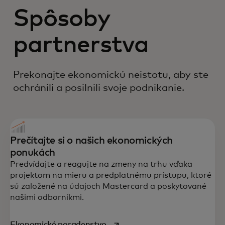
Spôsoby
partnerstva
Prekonajte ekonomickú neistotu, aby ste
ochránili a posilnili svoje podnikanie.
Prečítajte si o našich ekonomických
ponukách
Predvídajte a reagujte na zmeny na trhu vďaka
projektom na mieru a predplatnému prístupu, ktoré
sú založené na údajoch Mastercard a poskytované
našimi odborníkmi.
opens in a new tab
Ekonomické poradenstvo