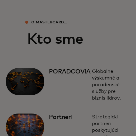
O MASTERCARD
ECONOMICS INSTITUTE
Kto sme
PORADCOVIA
Globálne
výskumné a
poradenské
služby pre
biznis lídrov.
Partneri
Strategickí
partneri
poskytujúci