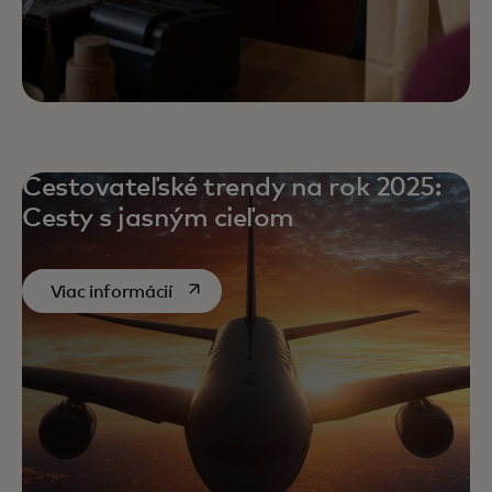
Cestovateľské trendy na rok 2025:
Cesty s jasným cieľom
opens in a new tab
Viac informácií