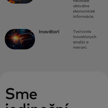
neustále
aktuálne
ekonomické
informácie.
Inovátori
Tvorcovia
inovatívnych
analýz a
meraní.
Sme