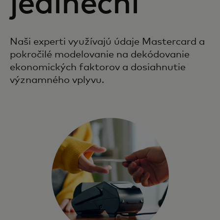
jedineční
Naši experti využívajú údaje Mastercard a
pokročilé modelovanie na dekódovanie
ekonomických faktorov a dosiahnutie
významného vplyvu.