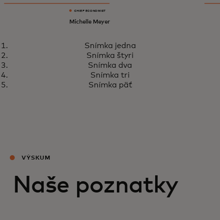
CHIEF ECONOMIST
Michelle Meyer
Snímka jedna
Snímka štyri
Snímka dva
Snímka tri
Snímka päť
VÝSKUM
Naše poznatky