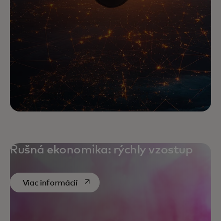
Rušná ekonomika: rýchly vzostup
opens in a new tab
Viac informácií