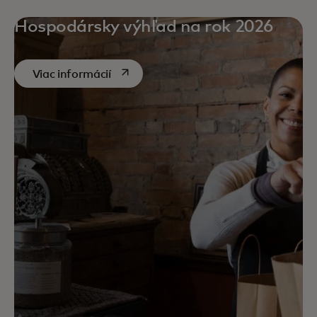
Hospodársky výhľad na rok 2026
opens in a new tab
Viac informácií