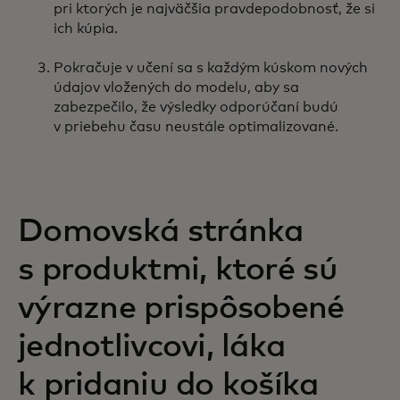
pri ktorých je najväčšia pravdepodobnosť, že si
ich kúpia.
Pokračuje v učení sa s každým kúskom nových
údajov vložených do modelu, aby sa
zabezpečilo, že výsledky odporúčaní budú
v priebehu času neustále optimalizované.
Domovská stránka
s produktmi, ktoré sú
výrazne prispôsobené
jednotlivcovi, láka
k pridaniu do košíka