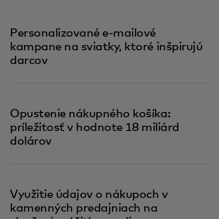
Personalizované e‑mailové
kampane na sviatky, ktoré inšpirujú
darcov
Opustenie nákupného košíka:
príležitosť v hodnote 18 miliárd
dolárov
Využitie údajov o nákupoch v
kamenných predajniach na