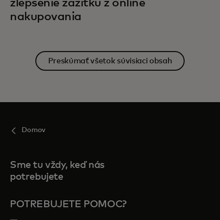
zlepšenie zážitku z online
nakupovania
Preskúmať všetok súvisiaci obsah
Domov
Sme tu vždy, keď nás
potrebujete
POTREBUJETE POMOC?