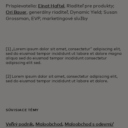
Prispievatelia:
Einat Haftel
, Riaditeľ pre produkty;
Ori Bauer
, generálny riaditeľ, Dynamic Yield; Susan
Grossman, EVP, marketingové služby
[1] „Lorem ipsum dolor sit amet, consectetur” adipiscing elit,
sed do eiusmod tempor incididunt ut labore et dolore magna
aliqua sed do eiusmod tempor incididunt consectetur
adipiscing elit sed.
[2] Lorem ipsum dolor sit amet, consectetur adipiscing elit,
sed do eiusmod tempor incididunt ut labore et dolore.
SÚVISIACE TÉMY
Veľký podnik
,
Maloobchod
,
Maloobchod s odevmi/