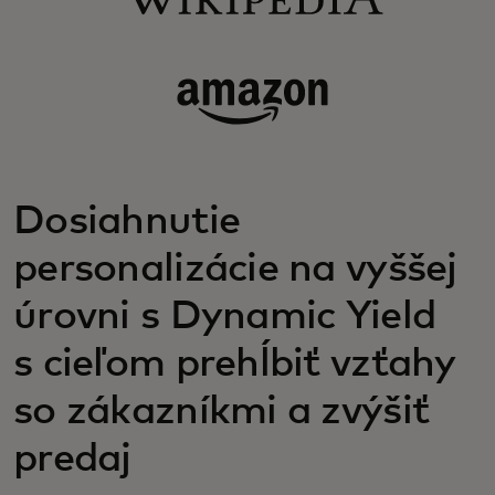
Dosiahnutie
personalizácie na vyššej
úrovni s Dynamic Yield
s cieľom prehĺbiť vzťahy
so zákazníkmi a zvýšiť
predaj