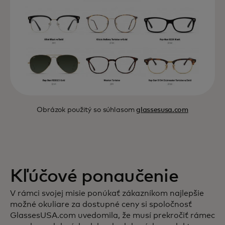
Obrázok použitý so súhlasom
glassesusa.com
Kľúčové ponaučenie
V rámci svojej misie ponúkať zákazníkom najlepšie
možné okuliare za dostupné ceny si spoločnosť
GlassesUSA.com uvedomila, že musí prekročiť rámec