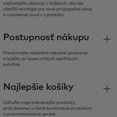
najčastejšie objavujú v košíkoch, aby ste
uľahčili stratégie pre nové propagačné akcie
a vystavenie tovaru v predajni.
Postupnosť nákupu
Preskúmajte následné nákupné správanie
a lojalitu pri kúpe určitých spúšťacích
položiek.
Najlepšie košíky
Odhaľte najpredávanejšie produkty,
príslušenstvo a časté kombinácie produktov
v automatizovanej správe.