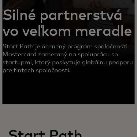
Silné partnerstvá
vo veľkom meradle
Start Path je ocenený program spoločnosti
Mastercard zameraný na spoluprácu so
startupmi, ktorý poskytuje globálnu podporu
pre fintech spoločnosti.
Start Path