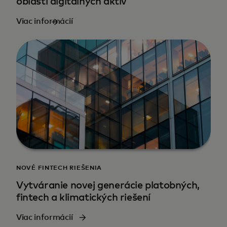
oblasti digitálnych aktív
Viac informácií
NOVÉ FINTECH RIEŠENIA
Vytváranie novej generácie platobných,
fintech a klimatických riešení
Viac informácií