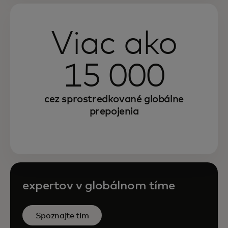
Viac ako
15 000
cez sprostredkované globálne
prepojenia
expertov v globálnom tíme
Spoznajte tím