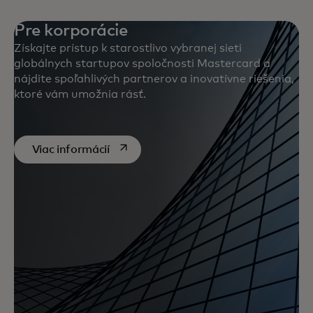
Pre korporácie
Získajte prístup k starostlivo vybranej sieti
globálnych startupov spoločnosti Mastercard a
nájdite spoľahlivých partnerov a inovatívne riešenia,
ktoré vám umožnia rásť.
opens in a new tab
Viac informácií