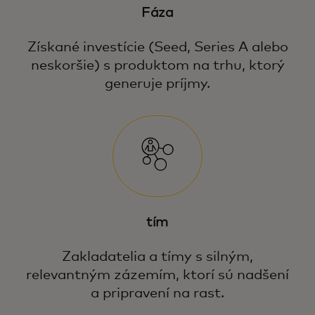
Fáza
Získané investície (Seed, Series A alebo
neskoršie) s produktom na trhu, ktorý
generuje príjmy.
tím
Zakladatelia a tímy s silným,
relevantným zázemím, ktorí sú nadšení
a pripravení na rast.