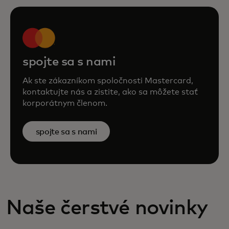
spojte sa s nami
Ak ste zákazníkom spoločnosti Mastercard,
kontaktujte nás a zistite, ako sa môžete stať
korporátnym členom.
spojte sa s nami
Naše čerstvé novinky