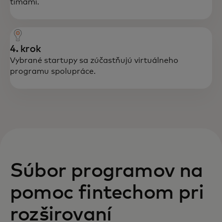
tímami.
4. krok
Vybrané startupy sa zúčastňujú virtuálneho
programu spolupráce.
Súbor programov na
pomoc fintechom pri
rozširovaní