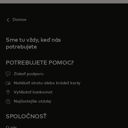
Domov
Sme tu vždy, keď nás
potrebujete
POTREBUJETE POMOC?
Získať podporu
Nahlásiť stratu alebo krádež karty
Vyhľadať bankomat
Najčastejšie otázky
SPOLOČNOSŤ
O nás