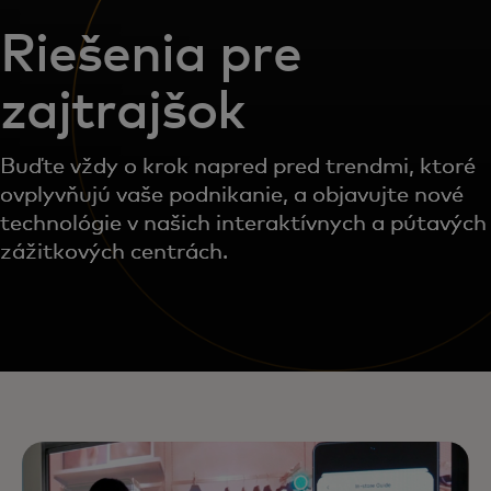
Riešenia pre
zajtrajšok
Buďte vždy o krok napred pred trendmi, ktoré
ovplyvňujú vaše podnikanie, a objavujte nové
technológie v našich interaktívnych a pútavých
zážitkových centrách.