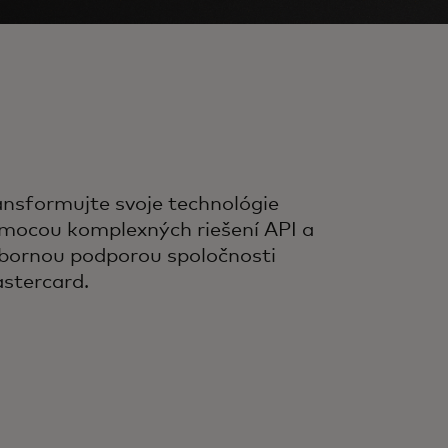
ansformujte svoje technológie
mocou komplexných riešení API a
bornou podporou spoločnosti
stercard.