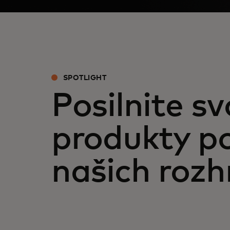
SPOTLIGHT
Posilnite sv
produkty 
našich rozh