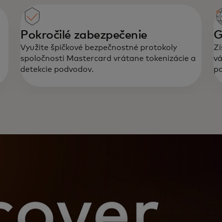
Pokročilé zabezpečenie
G
Využite špičkové bezpečnostné protokoly
Zí
spoločnosti Mastercard vrátane tokenizácie a
vá
detekcie podvodov.
po