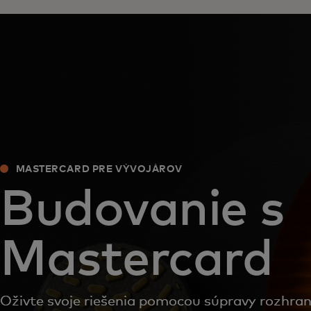
MASTERCARD PRE VÝVOJÁROV
Budovanie s
Mastercard
Oživte svoje riešenia pomocou súpravy rozhran