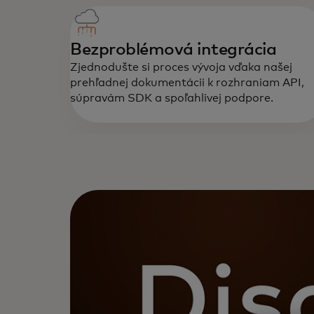
Bezproblémová integrácia
Zjednodušte si proces vývoja vďaka našej
prehľadnej dokumentácii k rozhraniam API,
súpravám SDK a spoľahlivej podpore.