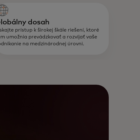
lobálny dosah
skajte prístup k širokej škále riešení, ktoré
m umožnia prevádzkovať a rozvíjať vaše
dnikanie na medzinárodnej úrovni.