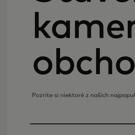
kamen
obch
Pozrite si niektoré z našich najpopu