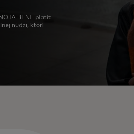
 NOTA BENE platiť
lnej núdzi, ktorí