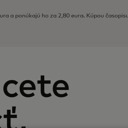
ura a ponúkajú ho za 2,80 eura. Kúpou časopisu i
cete
ť,