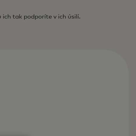
ch tak podporíte v ich úsilí.