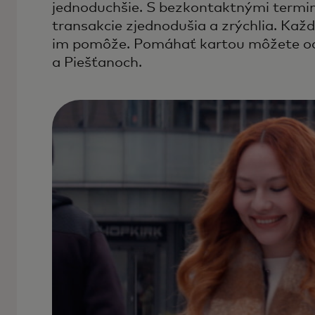
jednoduchšie. S bezkontaktnými termin
transakcie zjednodušia a zrýchlia. Kaž
im pomôže. Pomáhať kartou môžete odt
a Piešťanoch.