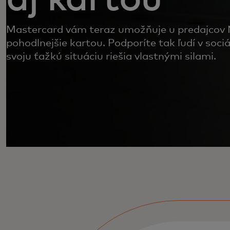
Mastercard vám teraz umožňuje u predajcov
pohodlnejšie kartou. Podporíte tak ľudí v sociá
svoju ťažkú situáciu riešia vlastnými silami.