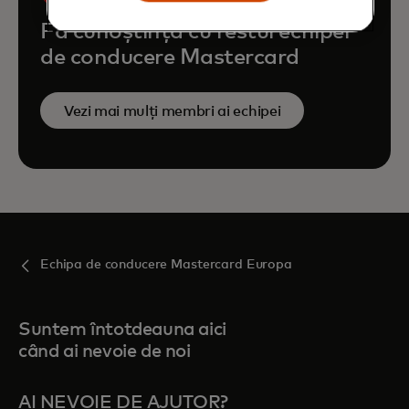
Fă cunoștință cu restul echipei
de conducere Mastercard
Vezi mai mulți membri ai echipei
Echipa de conducere Mastercard Europa
Suntem întotdeauna aici
când ai nevoie de noi
AI NEVOIE DE AJUTOR?