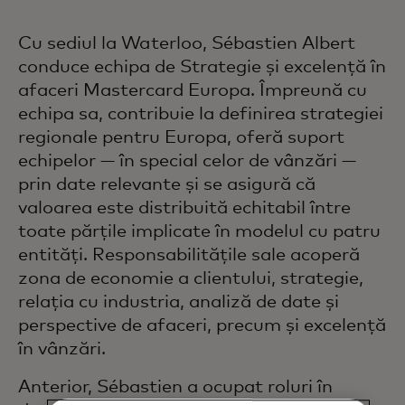
Cu sediul la Waterloo, Sébastien Albert
conduce echipa de Strategie și excelență în
afaceri Mastercard Europa. Împreună cu
echipa sa, contribuie la definirea strategiei
regionale pentru Europa, oferă suport
echipelor — în special celor de vânzări —
prin date relevante și se asigură că
valoarea este distribuită echitabil între
toate părțile implicate în modelul cu patru
entități. Responsabilitățile sale acoperă
zona de economie a clientului, strategie,
relația cu industria, analiză de date și
perspective de afaceri, precum și excelență
în vânzări.
Anterior, Sébastien a ocupat roluri în