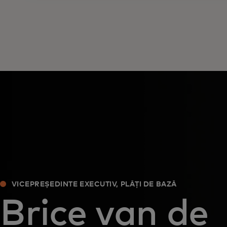
VICEPREȘEDINTE EXECUTIV, PLĂȚI DE BAZĂ
Brice van de