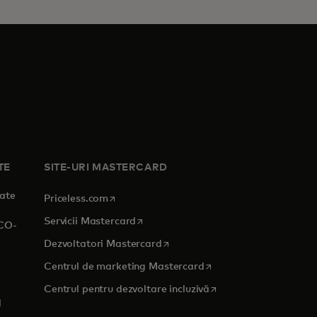
TE
SITE-URI MASTERCARD
tate
opens in a new tab
Priceless.com
opens in a new tab
Servicii Mastercard
RCO-
opens in a new tab
Dezvoltatori Mastercard
opens in a new tab
Centrul de marketing Mastercard
 tab
opens in a new tab
Centrul pentru dezvoltare incluzivă
d