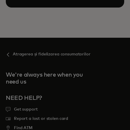
Atragerea și fidelizarea consumatorilor
We're always here when you
need us
NEED HELP?
Get support
Report a lost or stolen card
Find ATM