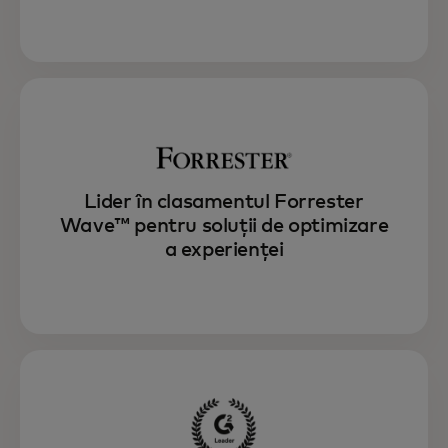
Folosește Experience OS pentru a depăși
așteptările clienților prin interacțiuni
personalizate, optimizate și sincronizate.
Descoperă Experience OS
Lider în clasamentul Forrester
Wave™ pentru soluții de optimizare
a experienței