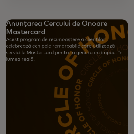
Anunțarea Cercului de Onoare
Mastercard
Acest program de recunoaștere a clienților
celebrează echipele remarcabile care utilizează
serviciile Mastercard pentru a genera un impact în
lumea reală.