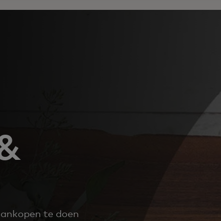
 &
 aankopen te doen