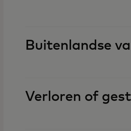
Buitenlandse va
Verloren of ges