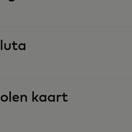
luta
tolen kaart