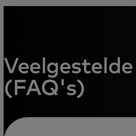
Veelgestelde
(FAQ's)