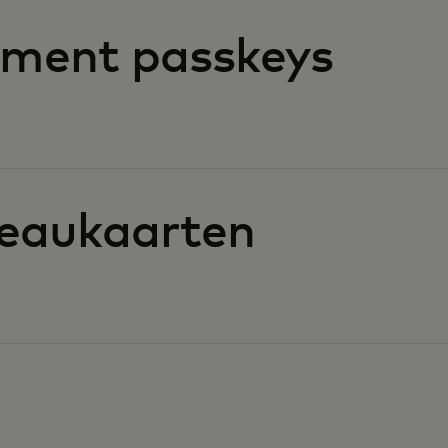
ment passkeys
deaukaarten