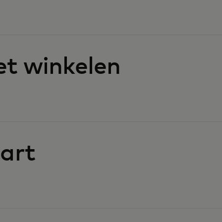
et winkelen
art