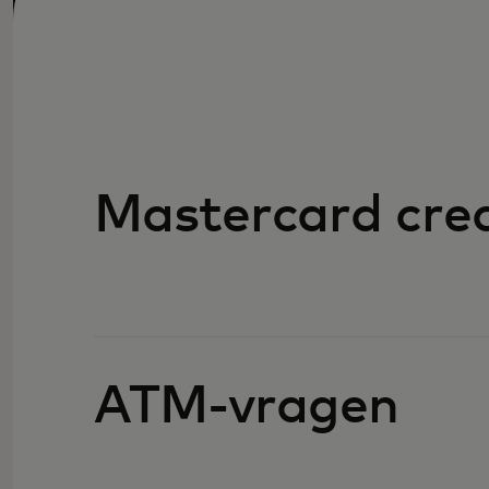
Mastercard cre
ATM-vragen