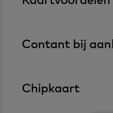
Kaartvoordelen
Contant bij aa
Chipkaart