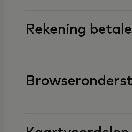
Rekening betal
Browseronderst