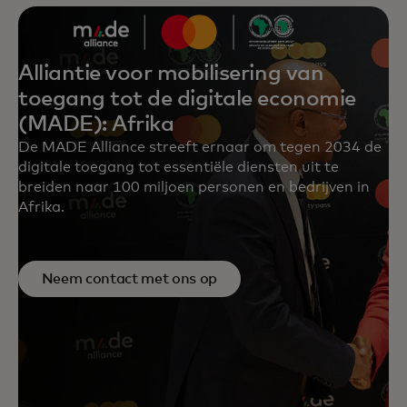
Alliantie voor mobilisering van
toegang tot de digitale economie
(MADE): Afrika
De MADE Alliance streeft ernaar om tegen 2034 de
digitale toegang tot essentiële diensten uit te
breiden naar 100 miljoen personen en bedrijven in
Afrika.
Neem contact met ons op