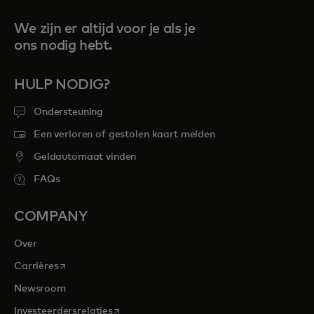
We zijn er altijd voor je als je
ons nodig hebt.
HULP NODIG?
Ondersteuning
Een verloren of gestolen kaart melden
Geldautomaat vinden
FAQs
COMPANY
Over
opens in a new tab
Carrières
Newsroom
opens in a new tab
Investeerdersrelaties