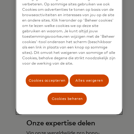
verbeteren. Op sommige sites gebruiken we ook
Cookies om advertenties te tonen op basis van de
Meer informatie
browseactiviteiten en interesses van jou op de site
en andere sites. Klik hieronder op 'Beheer cookies'
om te lezen welke cookies we op deze site
gebruiken en waarom. Je kunt altijd jouw
toestemmingsvoorkeuren wijzigen met de 'Beheer
cookies'-tool onderaan het scherm (beschikbaar
als een link in plaats van een knop op sommige
sites). Dit omvat het weigeren van sommige of alle
Cookies, behalve degene die strikt noodzakelijk zijn
voor de werking van de site.
Cookies accepteren
Alles weigeren
Cookies beheren
Onze expertise delen
Via onze wereldwijde pro bono-