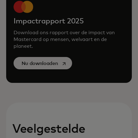
Impactrapport 2025
Download ons rapport over de impact van
Mastercard op mensen, welvaart en de
planeet.
opens in a new tab
Nu downloaden
Veelgestelde