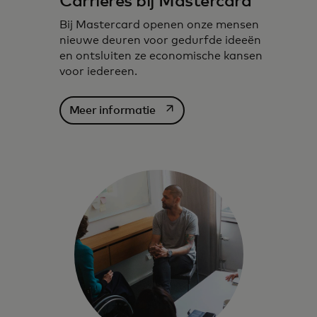
Carrières bij Mastercard
Bij Mastercard openen onze mensen
nieuwe deuren voor gedurfde ideeën
en ontsluiten ze economische kansen
voor iedereen.
opens in a new tab
Meer informatie