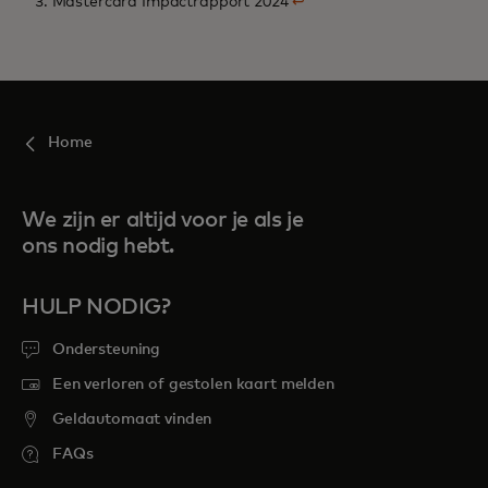
3. Mastercard Impactrapport 2024
↩
Home
We zijn er altijd voor je als je
ons nodig hebt.
HULP NODIG?
Ondersteuning
Een verloren of gestolen kaart melden
Geldautomaat vinden
FAQs