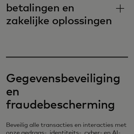
betalingen en
zakelijke oplossingen
Gegevensbeveiliging
en
fraudebescherming
Beveilig alle transacties en interacties met
onze gedrags-, identiteits-, cyber- en AI-