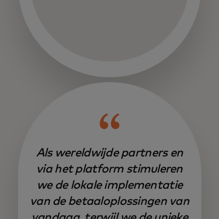
Als wereldwijde partners en
via het platform stimuleren
we de lokale implementatie
van de betaaloplossingen van
vandaag, terwijl we de unieke