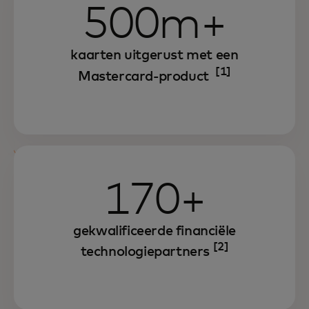
500m+
kaarten uitgerust met een
[1]
Mastercard-product
170+
gekwalificeerde financiële
[2]
technologiepartners