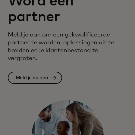
Word een
partner
Meld je aan om een gekwalificeerde
partner te worden, oplossingen uit te
breiden en je klantenbestand te
vergroten.
Meld je nu aan