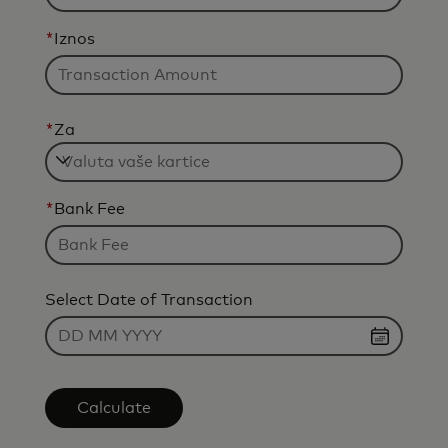
*
Iznos
*
Za
*
Bank Fee
Select Date of Transaction
Calculate