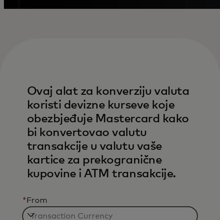
Ovaj alat za konverziju valuta
koristi devizne kurseve koje
obezbjeđuje Mastercard kako
bi konvertovao valutu
transakcije u valutu vaše
kartice za prekogranične
kupovine i ATM transakcije.
*
From