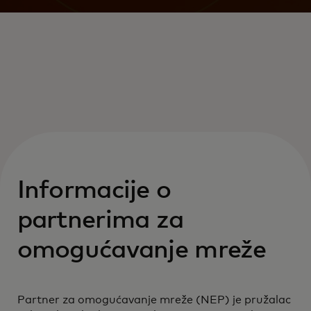
Informacije o
partnerima za
omogućavanje mreže
Partner za omogućavanje mreže (NEP) je pružalac