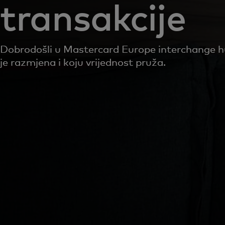
transakcije
Dobrodošli u Mastercard Europe interchange h
je razmjena i koju vrijednost pruža.