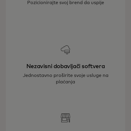
Pozicionirajte svoj brend da uspije
Nezavisni dobavljači softvera
Jednostavno proširite svoje usluge na
plaćanja