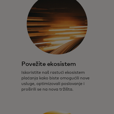
Povežite ekosistem
Iskoristite naš rastući ekosistem
plaćanja kako biste omogućili nove
usluge, optimizovali poslovanje i
proširili se na nova tržišta.