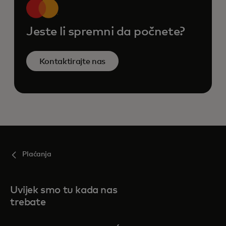
Jeste li spremni da počnete?
Kontaktirajte nas
Plaćanja
Uvijek smo tu kada nas
trebate