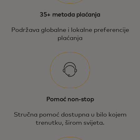
35+ metoda plaćanja
Podržava globalne i lokalne preferencije
plaćanja
Pomoć non-stop
Stručna pomoć dostupna u bilo kojem
trenutku, širom svijeta.