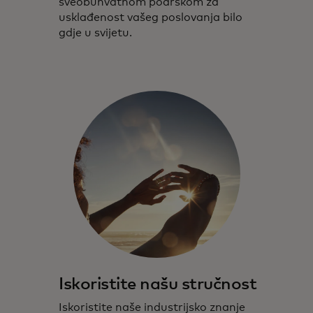
sveobuhvatnom podrškom za
usklađenost vašeg poslovanja bilo
gdje u svijetu.
Iskoristite našu stručnost
Iskoristite naše industrijsko znanje