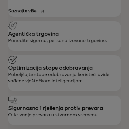
opens in a new tab
Saznajte više
Agentička trgovina
Ponudite sigurnu, personalizovanu trgovinu.
Optimizacija stope odobravanja
Poboljšajte stope odobravanja koristeći uvide
vođene vještačkom inteligencijom
Sigurnosna i rješenja protiv prevara
Otkrivanje prevara u stvarnom vremenu