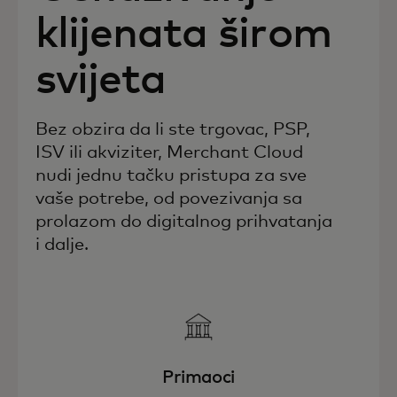
klijenata širom
svijeta
Bez obzira da li ste trgovac, PSP,
ISV ili akviziter, Merchant Cloud
nudi jednu tačku pristupa za sve
vaše potrebe, od povezivanja sa
prolazom do digitalnog prihvatanja
i dalje.
Primaoci