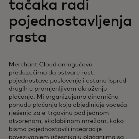
tačaka radi
pojednostavljenja
rasta
Merchant Cloud omogućava
preduzećima da ostvare rast,
pojednostave poslovanje i ostanu ispred
drugih u promjenljivom okruženju
plaćanja. Mi organizujemo dinamičnu
ponudu plaćanja koja objedinjuje vodeća
rješenja za e-trgovinu pod jednom
otvorenom, skalabilnom mrežom, kako
bismo pojednostavili integracije
povezivanjem učesnika u plaćanjima sa