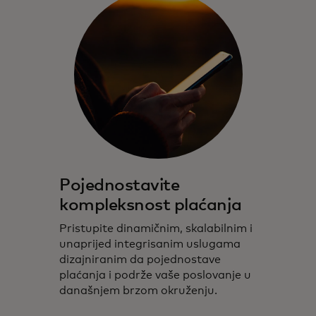
Pojednostavite
kompleksnost plaćanja
Pristupite dinamičnim, skalabilnim i
unaprijed integrisanim uslugama
dizajniranim da pojednostave
plaćanja i podrže vaše poslovanje u
današnjem brzom okruženju.