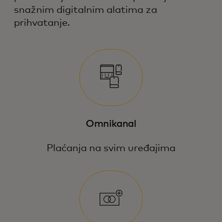
snažnim digitalnim alatima za
prihvatanje.
Omnikanal
Plaćanja na svim uređajima