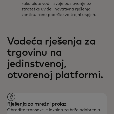
kako biste vodili svoje poslovanje uz
strateške uvide, inovativna rješenja i
kontinuiranu podršku za trajni uspjeh.
Vodeća rješenja za
trgovinu na
jedinstvenoj,
otvorenoj platformi.
Rješenja za mrežni prolaz
Obradite transakcije lokalno za brža odobrenja