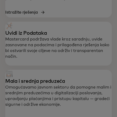
Istražite rješenja
Uvidi iz Podataka
Mastercard podržava vlade kroz saradnju, uvide
zasnovane na podacima i prilagođena rješenja kako
bi ostvarili svoje ciljeve na održiv i transparentan
način.
Mala i srednja preduzeća
Omogućavamo javnom sektoru da pomogne malim i
srednjim preduzećima u digitalizaciji poslovanja,
upravljanju plaćanjima i pristupu kapitalu — gradeći
sigurne i održive ekonomije.