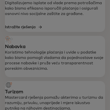
Digitalizujemo isplate od vlade prema potrošačima
kako bismo efikasno isporučili plaćanja i osigurali
osnovni nivo socijalne zaštite za građane.
Istražite rješenja
Nabavka
Koristimo tehnologije plaćanja i uvide u podatke
kako bismo pomogli vladama da pojednostave svoje
procese nabavke i pruže veću transparentnost
poreskim obveznicima.
Turizam
Mastercard rješenja pomažu akterima u turizmu da
razumiju, privuku, unaprijede i mjere iskustvo
putnika na njihovim destinacijama.