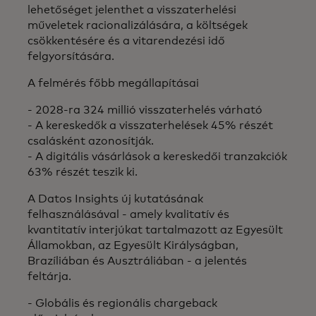
lehetőséget jelenthet a visszaterhelési
műveletek racionalizálására, a költségek
csökkentésére és a vitarendezési idő
felgyorsítására.
A felmérés főbb megállapításai​
- 2028-ra 324 millió visszaterhelés várható
- A kereskedők a visszaterhelések 45% részét
csalásként azonosítják.
- A digitális vásárlások a kereskedői tranzakciók
63% részét teszik ki.
A Datos Insights új kutatásának
felhasználásával - amely kvalitatív és
kvantitatív interjúkat tartalmazott az Egyesült
Államokban, az Egyesült Királyságban,
Brazíliában és Ausztráliában - a jelentés
feltárja.​
- Globális és regionális chargeback