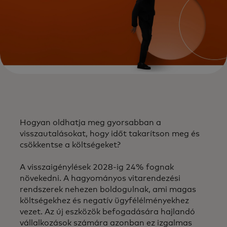
​Hogyan oldhatja meg gyorsabban a
visszautalásokat, hogy időt takarítson meg és
csökkentse a költségeket?​
A visszaigénylések 2028-ig 24% fognak
növekedni. A hagyományos vitarendezési
rendszerek nehezen boldogulnak, ami magas
költségekhez és negatív ügyfélélményekhez
vezet. Az új eszközök befogadására hajlandó
vállalkozások számára azonban ez izgalmas