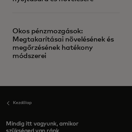
Okos pénzmozgások:
Megtakarításai növelésének és
megőrzésének hatékony
módszerei
Kezdőlap
Mindig itt vagyunk, amikor
szükséged van ránk